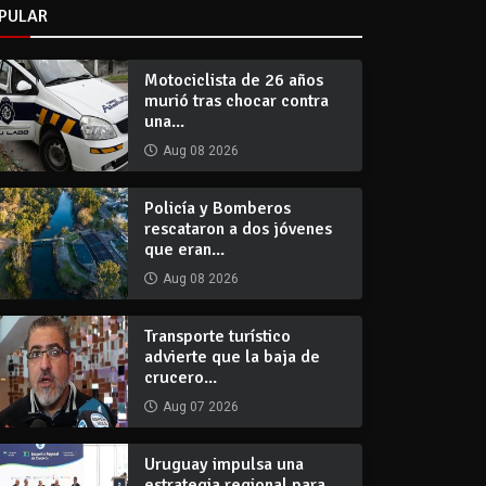
PULAR
Motociclista de 26 años
murió tras chocar contra
una...
Aug 08 2026
Policía y Bomberos
rescataron a dos jóvenes
que eran...
Aug 08 2026
Transporte turístico
advierte que la baja de
crucero...
Aug 07 2026
Uruguay impulsa una
estrategia regional para