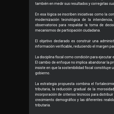
también en medir sus resultados y corregirlas cu
En esa lógica se inscriben iniciativas como la co
modernización tecnológica de la intendencia, 
observatorios para respaldar la toma de decis
mecanismos de participación ciudadana.
El objetivo declarado es construir una adminis
información verificable, reduciendo el margen pa
La disciplina fiscal como condición para ejecutar 
El cambio de enfoque no implica abandonar la prud
insiste en que la sostenibilidad fiscal constituye
gobierno.
La estrategia propuesta combina el fortalecim
tributaria, la reducción gradual de la morosida
incorporación de criterios técnicos para distribu
crecimiento demográfico y las diferentes realid
tributaria.