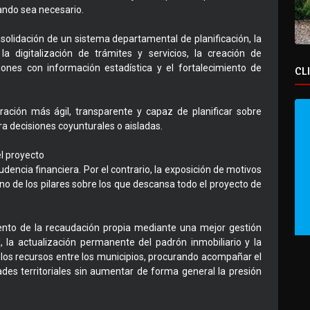
ando sea necesario.
nsolidación de un sistema departamental de planificación, la
la digitalización de trámites y servicios, la creación de
iones con información estadística y el fortalecimiento de
CL
tración más ágil, transparente y capaz de planificar sobre
ra decisiones coyunturales o aisladas.
el proyecto
encia financiera. Por el contrario, la exposición de motivos
 uno de los pilares sobre los que descansa todo el proyecto de
iento de la recaudación propia mediante una mejor gestión
d, la actualización permanente del padrón inmobiliario y la
ir los recursos entre los municipios, procurando acompañar el
ades territoriales sin aumentar de forma general la presión