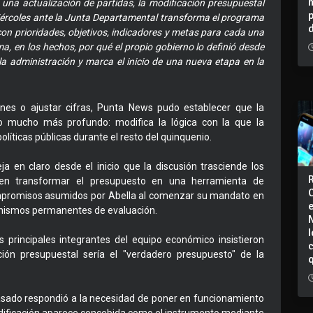
una actualización de partidas, la modificación presupuestal
iércoles ante la Junta Departamental transforma el programa
con prioridades, objetivos, indicadores y metas para cada una
ma, en los hechos, por qué el propio gobierno lo definió desde
a administración y marca el inicio de una nueva etapa en la
iones o ajustar cifras, Punta News pudo establecer que la
o mucho más profundo: modifica la lógica con la que la
olíticas públicas durante el resto del quinquenio.
a en claro desde el inicio que la discusión trasciende los
 en transformar el presupuesto en una herramienta de
 compromisos asumidos por Abella al comenzar su mandato en
anismos permanentes de evaluación.
I
s principales integrantes del equipo económico insistieron
ón presupuestal sería el "verdadero presupuesto" de la
asado respondió a la necesidad de poner en funcionamiento