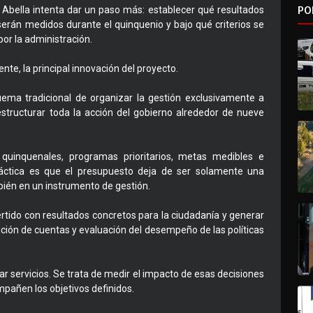
PO
 Abella intenta dar un paso más: establecer qué resultados
erán medidos durante el quinquenio y bajo qué criterios se
por la administración.
e, la principal innovación del proyecto.
ema tradicional de organizar la gestión exclusivamente a
structurar toda la acción del gobierno alrededor de nueve
 quinquenales, programas prioritarios, metas medibles e
ráctica es que el presupuesto deja de ser solamente una
bién en un instrumento de gestión.
ertido con resultados concretos para la ciudadanía y generar
ón de cuentas y evaluación del desempeño de las políticas
r servicios. Se trata de medir el impacto de esas decisiones
mpañen los objetivos definidos.