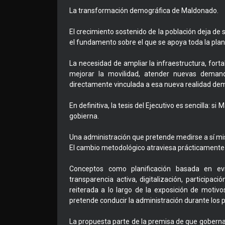
La transformación demográfica de Maldonado.
El crecimiento sostenido de la población deja de
el fundamento sobre el que se apoya toda la plani
La necesidad de ampliar la infraestructura, fortalec
mejorar la movilidad, atender nuevas demanda
directamente vinculada a esa nueva realidad dem
En definitiva, la tesis del Ejecutivo es sencilla:
gobierna.
Una administración que pretende medirse a sí m
El cambio metodológico atraviesa prácticamente 
Conceptos como planificación basada en evi
transparencia activa, digitalización, particip
reiterada a lo largo de la exposición de motivos
pretende conducir la administración durante los 
La propuesta parte de la premisa de que gobernar