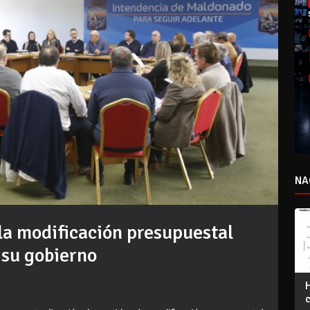
NA
a modificación presupuestal
 su gobierno