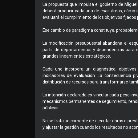
La propuesta que impulsa el gobierno de Miguel
deberá producir cada una de esas áreas, cómo s
evaluará el cumplimiento de los objetivos fijados 
Ese cambio de paradigma constituye, probablement
La modificación presupuestal abandona el esqu
partir de departamentos y dependencias para e
grandes lineamientos estratégicos.
Cada uno incorpora un diagnóstico, objetivos
indicadores de evaluación. La consecuencia p
distribución de recursos para transformarse tam
La intención declarada es vincular cada peso inv
mecanismos permanentes de seguimiento, rendici
públicas.
No se trata únicamente de ejecutar obras o presta
y ajustar la gestión cuando los resultados no aco