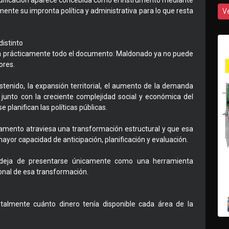
dificación aparece concebida como el instrumento mediante
amente su impronta política y administrativa para lo que resta
V
istinto
sa prácticamente todo el documento: Maldonado ya no puede
ores.
stenido, la expansión territorial, el aumento de la demanda
s, junto con la creciente complejidad social y económica del
 planifican las políticas públicas.
tamento atraviesa una transformación estructural y que esa
ayor capacidad de anticipación, planificación y evaluación.
l deja de presentarse únicamente como una herramienta
ional de esa transformación.
talmente cuánto dinero tenía disponible cada área de la