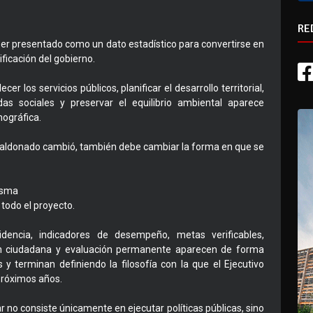
RE
 ser presentado como un dato estadístico para convertirse en
ficación del gobierno.
er los servicios públicos, planificar el desarrollo territorial,
s sociales y preservar el equilibrio ambiental aparece
ográfica.
 si Maldonado cambió, también debe cambiar la forma en que se
isma
todo el proyecto.
dencia, indicadores de desempeño, metas verificables,
ación ciudadana y evaluación permanente aparecen de forma
 y terminan definiendo la filosofía con la que el Ejecutivo
próximos años.
 no consiste únicamente en ejecutar políticas públicas, sino