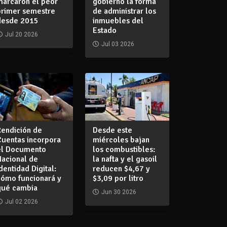
marcaron el peor
gobierno la forma
primer semestre
de administrar los
desde 2015
inmuebles del
Estado
Jul 20 2026
Jul 03 2026
Rendición de
Desde este
Cuentas incorpora
miércoles bajan
el Documento
los combustibles:
Nacional de
la nafta y el gasoil
dentidad Digital:
reducen $4,67 y
cómo funcionará y
$3,09 por litro
qué cambia
Jun 30 2026
Jul 02 2026