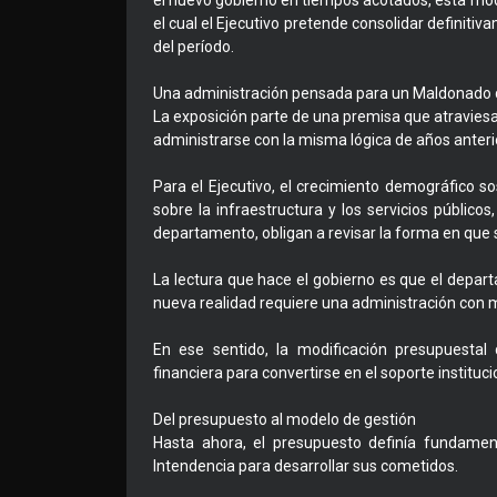
el nuevo gobierno en tiempos acotados, esta mo
el cual el Ejecutivo pretende consolidar definitiv
del período.
Una administración pensada para un Maldonado d
La exposición parte de una premisa que atravie
administrarse con la misma lógica de años anteri
Para el Ejecutivo, el crecimiento demográfico so
sobre la infraestructura y los servicios público
departamento, obligan a revisar la forma en que se
La lectura que hace el gobierno es que el depar
nueva realidad requiere una administración con m
En ese sentido, la modificación presupuesta
financiera para convertirse en el soporte instituc
Del presupuesto al modelo de gestión
Hasta ahora, el presupuesto definía fundamen
Intendencia para desarrollar sus cometidos.