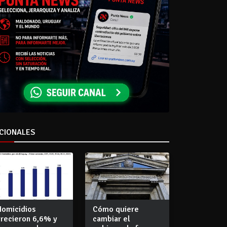
CIONALES
Homicidios
Cómo quiere
crecieron 6,6% y
cambiar el