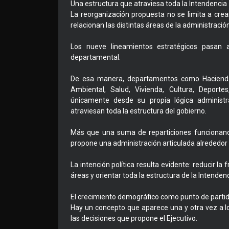
Una estructura que atraviesa toda la Intendencia
La reorganización propuesta no se limita a cr
relacionan las distintas áreas de la administración
Los nueve lineamientos estratégicos pasan 
departamental.
De esa manera, departamentos como Hacienda,
Ambiental, Salud, Vivienda, Cultura, Deporte
únicamente desde su propia lógica administr
atraviesan toda la estructura del gobierno.
Más que una suma de reparticiones funcionand
propone una administración articulada alrededor
La intención política resulta evidente: reducir la
áreas y orientar toda la estructura de la Intende
El crecimiento demográfico como punto de parti
Hay un concepto que aparece una y otra vez a l
las decisiones que propone el Ejecutivo.