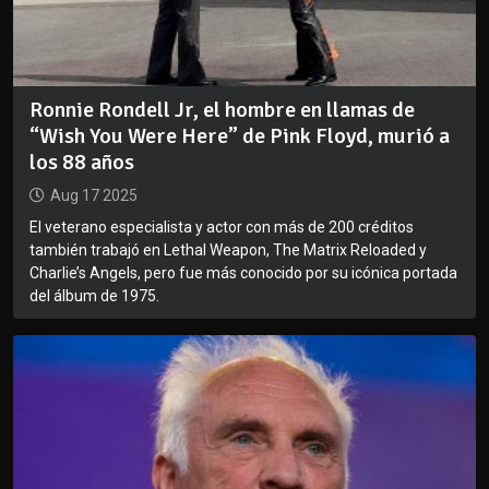
Ronnie Rondell Jr, el hombre en llamas de
“Wish You Were Here” de Pink Floyd, murió a
los 88 años
Aug 17 2025
El veterano especialista y actor con más de 200 créditos
también trabajó en Lethal Weapon, The Matrix Reloaded y
Charlie’s Angels, pero fue más conocido por su icónica portada
del álbum de 1975.