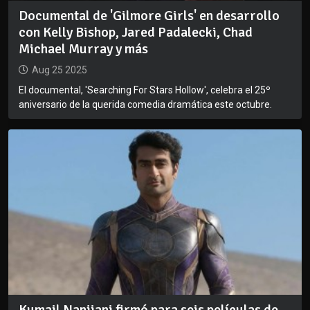
Documental de 'Gilmore Girls' en desarrollo
con Kelly Bishop, Jared Padalecki, Chad
Michael Murray y más
Aug 25 2025
El documental, 'Searching For Stars Hollow', celebra el 25º
aniversario de la querida comedia dramática este octubre.
Kumail Nanjiani firmó para seis películas de