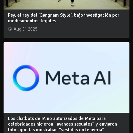
Psy, el rey del 'Gangnam Style', bajo investigación por
medicamentos ilegales
Aug 31 2025
Los chatbots de IA no autorizados de Meta para
celebridades hicieron “avances sexuales” y enviaron
fotos que las mostraban “vestidas en lencería”