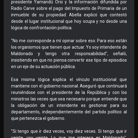
presidente Yamandú Orsi y la información difundida por
Radio Carve sobre el pago del Impuesto de Primaria de un
inmueble de su propiedad. Abella explicó que contestó
desde el lugar institucional que hoy ocupa y no desde una
lógica de confrontación política.
"No me corresponde a mí opinar sobre eso. Para eso están
los organismos que tienen que actuar. Yo soy intendente de
Maldonado y tengo otra responsabilidad", señaló,
insistiendo en que no piensa convertir ese tipo de episodios
en un eje de su actuación pública.
Esa misma lógica explica el vínculo institucional que
mantiene con el gobierno nacional. Aseguró que continuará
reuniéndose con el presidente de la República y con los
ministros las veces que sea necesario porque entiende que
la obligación de un intendente es gestionar para su
departamento, independientemente del partido político al
que pertenezca el gobierno.
"Si tengo que ir diez veces, voy diez veces. Si tengo que ir
veinte, voy veinte. Lo que me interesa es Maldonado",