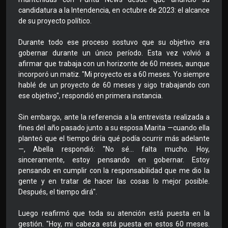
candidatura a la Intendencia, en octubre de 2023: el alcance
de su proyecto político.
Durante todo ese proceso sostuvo que su objetivo era
gobernar durante un único período. Esta vez volvió a
afirmar que trabaja con un horizonte de 60 meses, aunque
incorporó un matiz. "Mi proyecto es a 60 meses. Yo siempre
hablé de un proyecto de 60 meses y sigo trabajando con
ese objetivo", respondió en primera instancia.
Sin embargo, ante la referencia a la entrevista realizada a
fines del año pasado junto a su esposa Marita —cuando ella
planteó que el tiempo diría qué podía ocurrir más adelante
—, Abella respondió: "No sé... falta mucho. Hoy,
sinceramente, estoy pensando en gobernar. Estoy
pensando en cumplir con la responsabilidad que me dio la
gente y en tratar de hacer las cosas lo mejor posible.
Después, el tiempo dirá".
Luego reafirmó que toda su atención está puesta en la
gestión. "Hoy, mi cabeza está puesta en estos 60 meses.