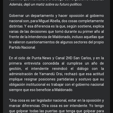
Además, dejó un matiz sobre su futuro político.
Gobernar un departamento y hacer oposición al gobierno
nacional son, para Miguel Abella, dos cosas completamente
distintas. Y esa diferencia es la que, según sostiene, explica
varias de las decisiones que tomó durante su primer año al
frente de la Intendencia de Maldonado, incluso aquellas que
le valieron cuestionamientos de algunos sectores del propio
Partido Nacional.
En el ciclo de Punta News y Canal 2HD San Carlos, y en la
primera entrevista concedida al cumplirse un año de
gestión, el intendente reivindicó el diálogo con la
administración de Yamandú Orsi, rechazó que esa actitud
implique resignar posiciones partidarias y sostuvo que su
obligación institucional es trabajar con el gobierno nacional
siempre que eso beneficie a Maldonado.
"Una cosa es ser legislador nacional, estar en la oposición y
marcar diferencias. Otra cosa es ser intendente. Yo tengo
que golpear todas las puertas que tenga que golpear para