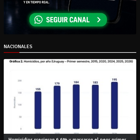
NACIONALES
Homicidios crecieron 6,6% y marcaron el peor primer