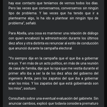
hay ese contacto que teníamos de vernos todos los días.
Pero las veces que conversamos, conversamos sin ningún
tipo de problema. Y las veces que ha tenido que ir a
plantearme algo, lo ha ido a plantear sin ningún tipo de
problema", señaló.
Para Abella, una cosa es mantener una relación de diálogo
con quien encabezó la administración durante los últimos
diez años y otra distinta es renunciar al estilo de conducción
que anunció durante la campaña electoral.
"Yo siempre dije en la campaña que el que iba a gobernar
era yo. Y en más de un acto político, en más de una reunión
de casa de familia, dije que la ropa que me vestía durante el
primer año iba a ser la de los diez años del gobierno del
ingeniero Antía, pero los zapatos del que iba a gobernar
eran los míos. Y los zapatos del que está gobernando son
los míos", sostuvo.
Consultado sobre una eventual evaluación del gabinete. Sin
anunciar cambios, explicó que todavía considera prematuro