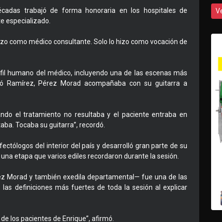
écadas trabajó de forma honoraria en los hospitales de
V
e especializado.
 hizo como médico consultante. Solo lo hizo como vocación de
rfil humano del médico, incluyendo una de las escenas más
tó Ramírez, Pérez Morad acompañaba con su guitarra a
do el tratamiento no resultaba y el paciente entraba en
itaba. Tocaba su guitarra”, recordó.
tólogos del interior del país y desarrolló gran parte de su
 una etapa que varios ediles recordaron durante la sesión.
rez Morad y también exedila departamental— fue una de las
las definiciones más fuertes de toda la sesión al explicar
ó de los pacientes de Enrique”, afirmó.