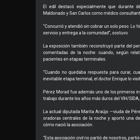
El edil destacó especialmente que durante d
Maldonado y San Carlos como médico consultant
“Concurrió y atendió sin cobrar un solo peso. Lo
servicio y entrega a la comunidad”, sostuvo.
La exposición también reconstruyó parte del pe
comentadas de la noche: cuando, según rela
pacientes en etapas terminales.
“Cuando no quedaba respuesta para curar, cuan
inevitable etapa terminal, el doctor Enrique lo vis
Pérez Morad fue además uno de los primeros infec
trabajo durante los años más duros del VIH/SIDA,
La actual diputada Marita Araújo —viuda de Pé
oradoras centrales de la noche y aportó una de 
cómo nació la asociación.
“Esta asociación civil no partió de nosotros, parti