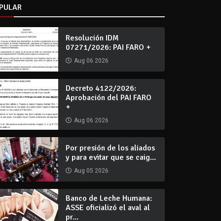
PULAR
Resolución IDM
07271/2026: PAI FARO +
Aug 06 2026
Decreto 4122/2026:
Aprobación del PAI FARO
+
Aug 06 2026
Por presión de los aliados
y para evitar que se caig...
Aug 05 2026
Banco de Leche Humana:
ASSE oficializó el aval al
pr...