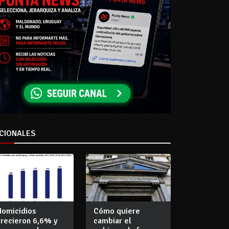
CIONALES
Homicidios
Cómo quiere
crecieron 6,6% y
cambiar el