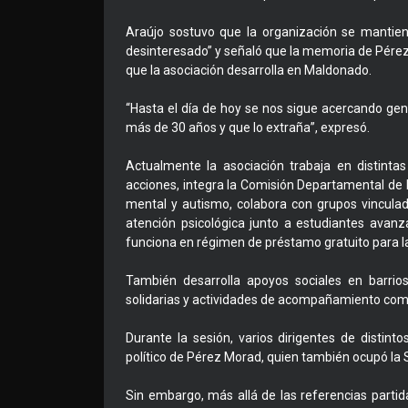
Araújo sostuvo que la organización se mantien
desinteresado” y señaló que la memoria de Pérez
que la asociación desarrolla en Maldonado.
“Hasta el día de hoy se nos sigue acercando gen
más de 30 años y que lo extraña”, expresó.
Actualmente la asociación trabaja en distintas
acciones, integra la Comisión Departamental de P
mental y autismo, colabora con grupos vincula
atención psicológica junto a estudiantes ava
funciona en régimen de préstamo gratuito para 
También desarrolla apoyos sociales en barrio
solidarias y actividades de acompañamiento comu
Durante la sesión, varios dirigentes de distint
político de Pérez Morad, quien también ocupó la 
Sin embargo, más allá de las referencias partid