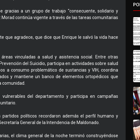
PO
e gracias a un grupo de trabajo “consecuente, solidario y
 Morad continúa vigente a través de las tareas comunitarias
te que agradece, que dice que Enrique le salvó la vida hace
 áreas vinculadas a salud y asistencia social. Entre otras
revención del Suicidio, participa en actividades sobre salud
dos a consumo problemático de sustancias y VIH, coordina
nzados y mantiene un banco de elementos ortopédicos que
la comunidad.
s vulnerables del departamento y participa en campañas
nitario.
os partidos políticos recordaron además el perfil humano y
Secretaría General de la Intendencia de Maldonado.
arias, el clima general de la noche terminó construyéndose