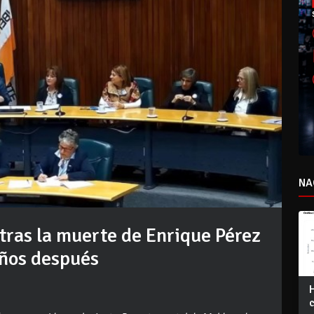
NA
 tras la muerte de Enrique Pérez
años después