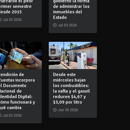
marcaron el peor
gobierno la forma
primer semestre
de administrar los
desde 2015
inmuebles del
Estado
Jul 20 2026
Jul 03 2026
Rendición de
Desde este
Cuentas incorpora
miércoles bajan
el Documento
los combustibles:
Nacional de
la nafta y el gasoil
dentidad Digital:
reducen $4,67 y
cómo funcionará y
$3,09 por litro
qué cambia
Jun 30 2026
Jul 02 2026