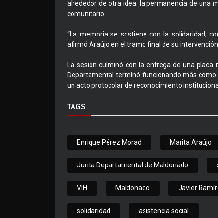
alrededor de otra idea: la permanencia de una me
comunitario.
“La memoria se sostiene con la solidaridad, con
afirmó Araújo en el tramo final de su intervención
La sesión culminó con la entrega de una placa r
Departamental terminó funcionando más como e
un acto protocolar de reconocimiento instituciona
TAGS
Enrique Pérez Morad
Marita Araújo
Junta Departamental de Maldonado
VIH
Maldonado
Javier Ramí
solidaridad
asistencia social