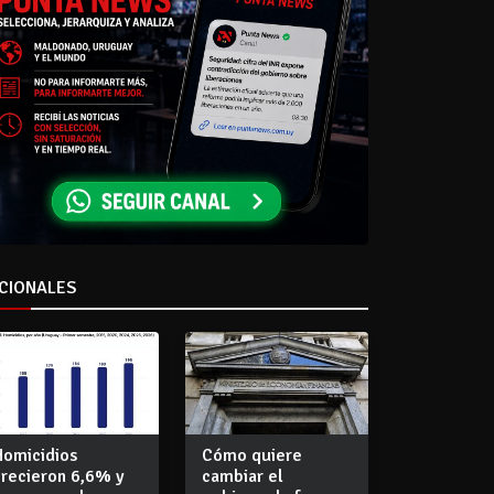
CIONALES
Homicidios
Cómo quiere
crecieron 6,6% y
cambiar el