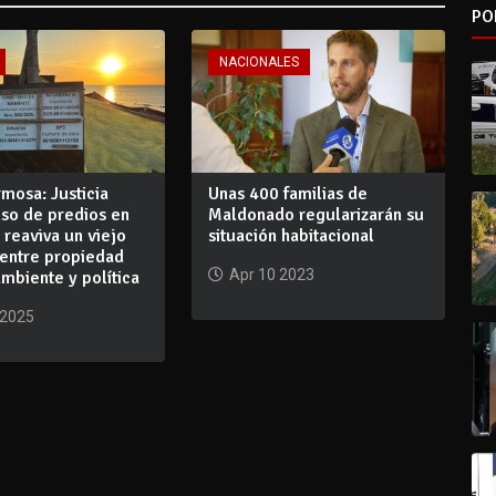
PO
NACIONALES
mosa: Justicia
Unas 400 familias de
uso de predios en
Maldonado regularizarán su
y reaviva un viejo
situación habitacional
 entre propiedad
Apr 10 2023
ambiente y política
 2025