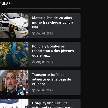
PULAR
Motociclista de 26 años
murió tras chocar contra
una...
Aug 08 2026
Policía y Bomberos
rescataron a dos jóvenes
que eran...
Aug 08 2026
Transporte turístico
advierte que la baja de
crucero...
Aug 07 2026
Uruguay impulsa una
estrategia regional para