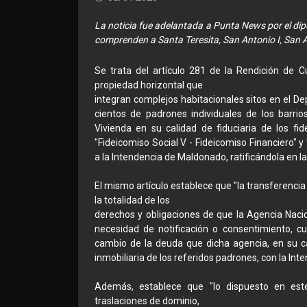
La noticia fue adelantada a Punta News por el dip
comprenden a Santa Teresita, San Antonio I, San An
Se trata del artículo 281 de la Rendición de 
propiedad horizontal que
integran complejos habitacionales sitos en el 
cientos de padrones individuales de los barri
Vivienda en su calidad de fiduciaria de los fid
"Fideicomiso Social V - Fideicomiso Financiero" y 
a la Intendencia de Maldonado, ratificándola en 
El mismo artículo establece que "la transferencia
la totalidad de los
derechos y obligaciones de que la Agencia Naciona
necesidad de notificación o consentimiento, c
cambio de la deuda que dicha agencia, en su ca
inmobiliaria de los referidos padrones, con la In
Además, establece que "lo dispuesto en est
traslaciones de dominio,