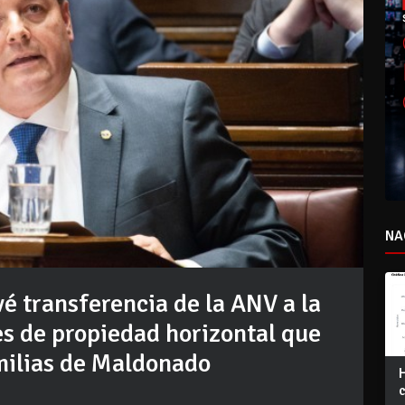
NA
é transferencia de la ANV a la
s de propiedad horizontal que
milias de Maldonado