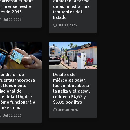
marcaron el peor
gobierno la forma
primer semestre
de administrar los
desde 2015
inmuebles del
Estado
Jul 20 2026
Jul 03 2026
Rendición de
Desde este
Cuentas incorpora
miércoles bajan
el Documento
los combustibles:
Nacional de
la nafta y el gasoil
dentidad Digital:
reducen $4,67 y
cómo funcionará y
$3,09 por litro
qué cambia
Jun 30 2026
Jul 02 2026