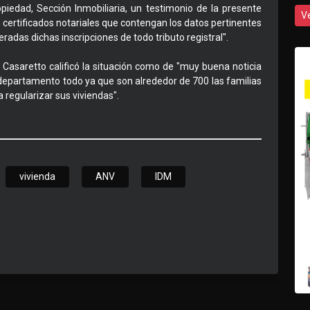
opiedad, Sección Inmobiliaria, un testimonio de la presente
V
certificados notariales que contengan los datos pertinentes
radas dichas inscripciones de todo tributo registral".
 Casaretto calificó la situación como de "muy buena noticia
 departamento todo ya que son alrededor de 700 las familias
egularizar sus viviendas".
vivienda
ANV
IDM