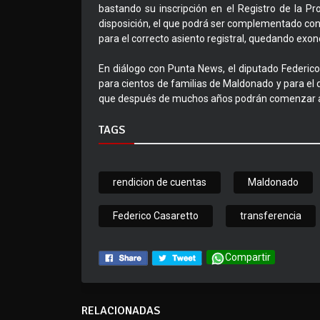
bastando su inscripción en el Registro de la Pr
disposición, el que podrá ser complementado con 
para el correcto asiento registral, quedando exone
En diálogo con Punta News, el diputado Federico
para cientos de familias de Maldonado y para el
que después de muchos años podrán comenzar a r
TAGS
rendicion de cuentas
Maldonado
Federico Casaretto
transferencia
Compartir
RELACIONADAS