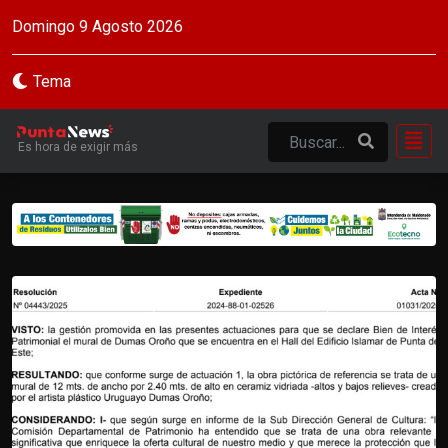
Domingo 9 Agosto 2026
Tema
Es hora de exigir más