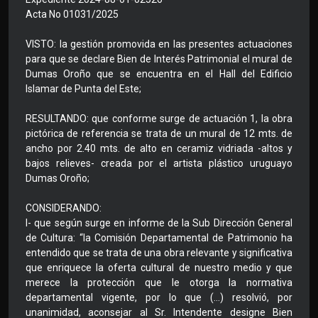
Acta No 01031/2025
VISTO: la gestión promovida en las presentes actuaciones
para que se declare Bien de Interés Patrimonial el mural de
Dumas Oroño que se encuentra en el Hall del Edificio
Islamar de Punta del Este;
RESULTANDO: que conforme surge de actuación 1, la obra
pictórica de referencia se trata de un mural de 12 mts. de
ancho por 2.40 mts. de alto en ceramiz vidriada -altos y
bajos relieves- creada por el artista plástico uruguayo
Dumas Oroño;
CONSIDERANDO:
I- que según surge en informe de la Sub Dirección General
de Cultura: “la Comisión Departamental de Patrimonio ha
entendido que se trata de una obra relevante y significativa
que enriquece la oferta cultural de nuestro medio y que
merece la protección que le otorga la normativa
departamental vigente, por lo que (...) resolvió, por
unanimidad, aconsejar al Sr. Intendente designe Bien