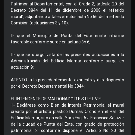
Patrimonial Departamental, con el Grado 2, artículo 20 del
Decreto 3844 del 11 de diciembre de 2008 el referido
mural”, adjuntando a tales efectos acta No 66 de la referida
Comisión (actuaciones 3 y 10);
II- que el Municipio de Punta del Este emite informe
favorable conforme surge en actuación 6;
III- que se otorgó vista de las presentes actuaciones a la
Administración del Edificio Islamar conforme surge en
actuación 9;
ATENTO: a lo precedentemente expuesto y a lo dispuesto
por el Decreto Departamental No 3844;
EL INTENDENTE DE MALDONADO R E S U E L V E:
1- Declárese como Bien de Interés Patrimonial el mural
creado por el artista plástico Dumas Oroño en el Hall del
Edificio Islamar, sito en calle Yaro Esq. Av. Francisco Salazar
de la ciudad de Punta del Este, con grado de protección
patrimonial 2, conforme dispone el Artículo No 20 del