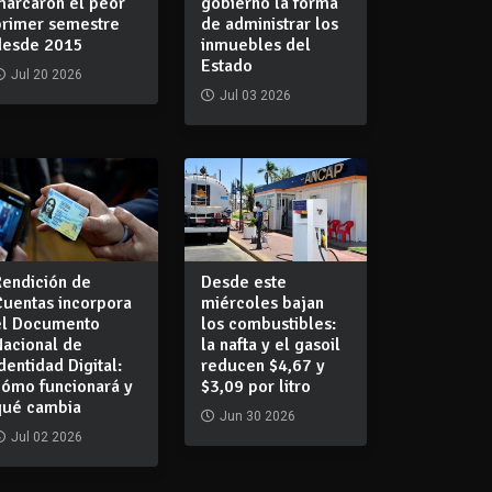
marcaron el peor
gobierno la forma
primer semestre
de administrar los
desde 2015
inmuebles del
Estado
Jul 20 2026
Jul 03 2026
Rendición de
Desde este
Cuentas incorpora
miércoles bajan
el Documento
los combustibles:
Nacional de
la nafta y el gasoil
dentidad Digital:
reducen $4,67 y
cómo funcionará y
$3,09 por litro
qué cambia
Jun 30 2026
Jul 02 2026