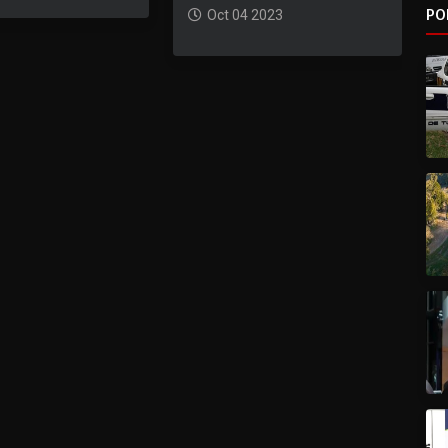
PO
Oct 04 2023