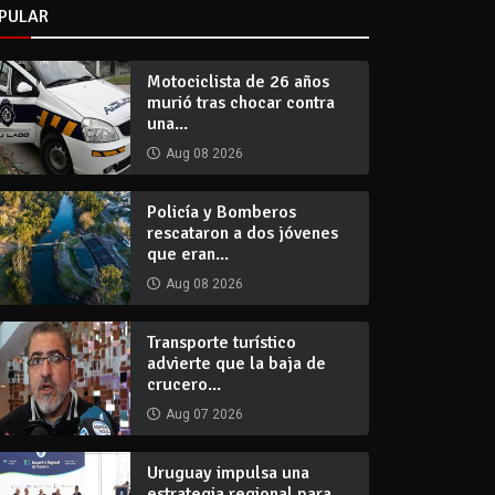
PULAR
Motociclista de 26 años
murió tras chocar contra
una...
Aug 08 2026
Policía y Bomberos
rescataron a dos jóvenes
que eran...
Aug 08 2026
Transporte turístico
advierte que la baja de
crucero...
Aug 07 2026
Uruguay impulsa una
estrategia regional para