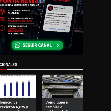
CIONALES
Homicidios
Cómo quiere
crecieron 6,6% y
cambiar el