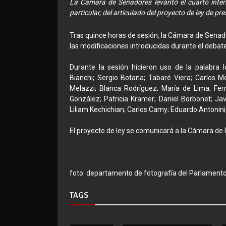
La Cámara de Senadores levantó el cuarto inter
particular, del articulado del proyecto de ley de 
Tras quince horas de sesión, la Cámara de Senad
las modificaciones introducidas durante el debate
Durante la sesión hicieron uso de la palabra 
Bianchi; Sergio Botana; Tabaré Viera; Carlos Mo
Melazzi; Blanca Rodríguez; María de Lima; Fer
González; Patricia Kramer; Daniel Borbonet; Jav
Liliam Kechichian; Carlos Camy; Eduardo Antonini;
El proyecto de ley se comunicará a la Cámara de
foto: departamento de fotografía del Parlament
TAGS