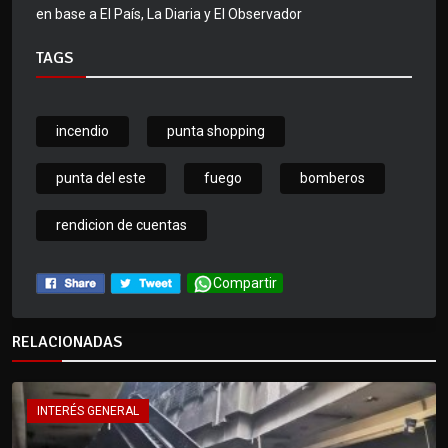
en base a El País, La Diaria y El Observador
TAGS
incendio
punta shopping
punta del este
fuego
bomberos
rendicion de cuentas
Compartir
RELACIONADAS
INTERÉS GENERAL