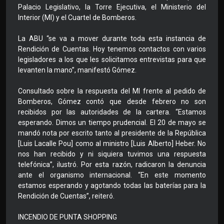
Palacio Legislativo, la Torre Ejecutiva, el Ministerio del
Interior (MI) y el Cuartel de Bomberos.
La ABU “se va a mover durante toda esta instancia de
Rendición de Cuentas. Hoy tenemos contactos con varios
legisladores a los que les solicitamos entrevistas para que
levanten la mano”, manifestó Gómez.
Consultado sobre la respuesta del MI frente al pedido de
Bomberos, Gómez contó que desde febrero no son
recibidos por las autoridades de la cartera. “Estamos
esperando. Dimos un tiempo prudencial. El 20 de mayo se
mandó nota por escrito tanto al presidente de la República
[Luis Lacalle Pou] como al ministro [Luis Alberto] Heber. No
nos han recibido y ni siquiera tuvimos una respuesta
telefónica”, ilustró. Por esta razón, radicaron la denuncia
ante el organismo internacional. “En este momento
estamos esperando y agotando todas las baterías para la
Rendición de Cuentas”, reiteró.
INCENDIO DE PUNTA SHOPPING