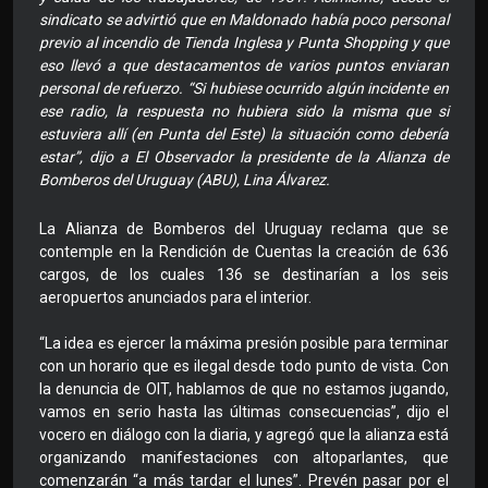
sindicato se advirtió que en Maldonado había poco personal
previo al incendio de Tienda Inglesa y Punta Shopping y que
eso llevó a que destacamentos de varios puntos enviaran
personal de refuerzo. “Si hubiese ocurrido algún incidente en
ese radio, la respuesta no hubiera sido la misma que si
estuviera allí (en Punta del Este) la situación como debería
estar”, dijo a El Observador la presidente de la Alianza de
Bomberos del Uruguay (ABU), Lina Álvarez.
La Alianza de Bomberos del Uruguay reclama que se
contemple en la Rendición de Cuentas la creación de 636
cargos, de los cuales 136 se destinarían a los seis
aeropuertos anunciados para el interior.
“La idea es ejercer la máxima presión posible para terminar
con un horario que es ilegal desde todo punto de vista. Con
la denuncia de OIT, hablamos de que no estamos jugando,
vamos en serio hasta las últimas consecuencias”, dijo el
vocero en diálogo con la diaria, y agregó que la alianza está
organizando manifestaciones con altoparlantes, que
comenzarán “a más tardar el lunes”. Prevén pasar por el