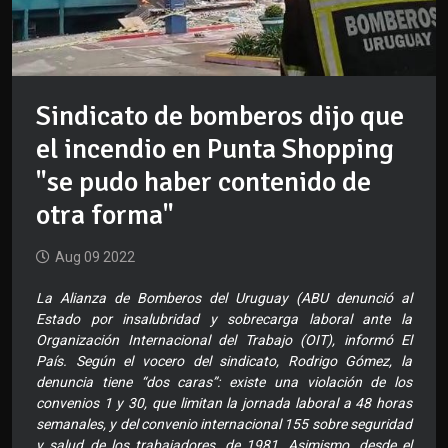
Sindicato de bomberos dijo que
el incendio en Punta Shopping
"se pudo haber contenido de
otra forma"
Aug 09 2022
La Alianza de Bomberos del Uruguay (ABU denunció al
Estado por insalubridad y sobrecarga laboral ante la
Organización Internacional del Trabajo (OIT), informó El
País. Según el vocero del sindicato, Rodrigo Gómez, la
denuncia tiene “dos caras”: existe una violación de los
convenios 1 y 30, que limitan la jornada laboral a 48 horas
semanales, y del convenio internacional 155 sobre seguridad
y salud de los trabajadores, de 1981. Asimismo, desde el