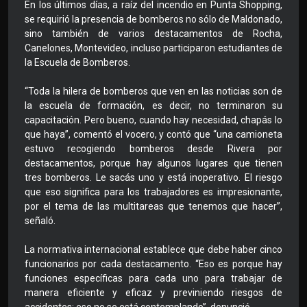
En los últimos días, a raíz del incendio en Punta Shopping,
se requirió la presencia de bomberos no sólo de Maldonado,
sino también de varios destacamentos de Rocha,
Canelones, Montevideo, incluso participaron estudiantes de
la Escuela de Bomberos.
“Toda la hilera de bomberos que ven en las noticias son de
la escuela de formación, es decir, no terminaron su
capacitación. Pero bueno, cuando hay necesidad, chapás lo
que haya”, comentó el vocero, y contó que “una camioneta
estuvo recogiendo bomberos desde Rivera por
destacamentos, porque hay algunos lugares que tienen
tres bomberos. Le sacás uno y está inoperativo. El riesgo
que eso significa para los trabajadores es impresionante,
por el tema de las multitareas que tenemos que hacer”,
señaló.
La normativa internacional establece que debe haber cinco
funcionarios por cada destacamento. “Eso es porque hay
funciones específicas para cada uno para trabajar de
manera eficiente y eficaz y previniendo riesgos de
accidentes; eso no se está contemplando”, denunció.