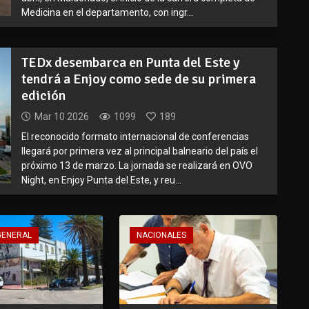
Medicina en el departamento, con ingr...
TEDx desembarca en Punta del Este y
tendrá a Enjoy como sede de su primera
edición
Mar 10 2026
1099
189
El reconocido formato internacional de conferencias
llegará por primera vez al principal balneario del país el
próximo 13 de marzo. La jornada se realizará en OVO
Night, en Enjoy Punta del Este, y reu...
GENERAL
NACIONALES