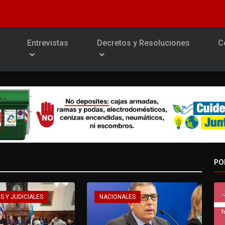
Entrevistas
Decretos y Resoluciones
C
PO
S Y JUDICIALES
NACIONALES