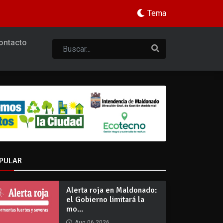
Tema
ontacto
PULAR
Alerta roja en Maldonado:
el Gobierno limitará la
mo...
Aug 06 2026