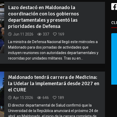
Lazo destacó en Maldonado la
coordinación con los gobiernos
departamentales y presentó las
CL
prioridades de Defensa
Jun 11 2026
337
169
La ministra de Defensa Nacional llegó este miércoles a
Maldonado para dos jornadas de actividades que
incluyen reuniones con autoridades departamentales y
recorridas por unidades militares. Tras su en...
Maldonado tendrá carrera de Medicina:
la Udelar la implementará desde 2027 en
el CURE
Apr 15 2026
646
189
El director departamental de Salud confirmó que la
Universidad de la República anunciará el próximo 24 de
abril, en Maldonado, el inicio de la carrera completa de