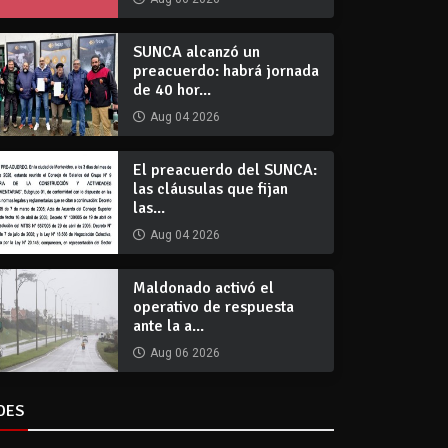
SUNCA alcanzó un
preacuerdo: habrá jornada
de 40 hor...
Aug 04 2026
El preacuerdo del SUNCA:
las cláusulas que fijan
las...
Aug 04 2026
Maldonado activó el
operativo de respuesta
ante la a...
Aug 06 2026
DES