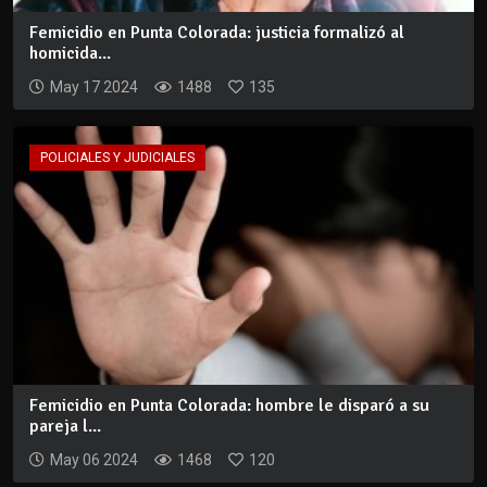
Femicidio en Punta Colorada: justicia formalizó al
homicida...
May 17 2024
1488
135
POLICIALES Y JUDICIALES
Femicidio en Punta Colorada: hombre le disparó a su
pareja l...
May 06 2024
1468
120