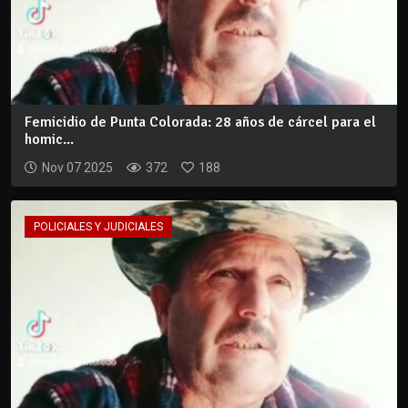
Femicidio de Punta Colorada: 28 años de cárcel para el
homic...
Nov 07 2025
372
188
POLICIALES Y JUDICIALES