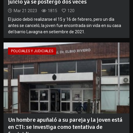
juicio ya se postergó dos veces
Mar 21 2023
1815
120
El juicio debió realizarse el 15 y 16 de febrero, pero un día
antes se canceló; la joven fue encontrada sin vida en su casa
del barrio Lavagna en setiembre de 2021.
POLICIALES Y JUDICIALES
Un hombre apuñaló a su pareja y la joven está
en CTI: se investiga como tentativa de