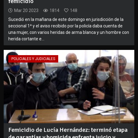
femicidio
Mar 20 2023
1814
148
Sucedió en la mañana de este domingo en jurisdicción de la
seccional 1ª y el aviso recibido por la policía daba cuenta de
una mujer, con varios heridas de arma blanca y un hombre con
herida cortante e...
POLICIALES Y JUDICIALES
Femicidio de Lucía Hernández: terminó etapa
de garantías y homicida enfrenta juicio y