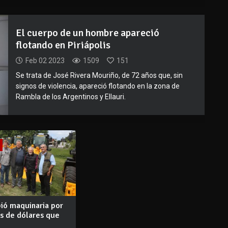
El cuerpo de un hombre apareció
flotando en Piriápolis
Feb 02 2023
1509
151
Se trata de José Rivera Mouriño, de 72 años que, sin
signos de violencia, apareció flotando en la zona de
Rambla de los Argentinos y Ellauri.
bió maquinaria por
es de dólares que