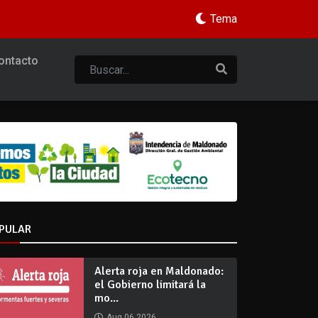
Tema
ontacto
PULAR
Alerta roja en Maldonado:
el Gobierno limitará la
mo...
Aug 06 2026