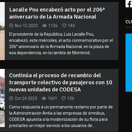
Lacalle Pou encabezó acto por el 206°
aniversario de la Armada Nacional
CL
Nov 15 2023
1126
144
El presidente de la República, Luis Lacalle Pou,
encabezó, este miércoles, el acto conmemorativo por el
206° aniversario de la Armada Nacional, en la plaza de
esa dependencia, en la rambla de Montevid...
Continúa el proceso de recambio del
transporte colectivo de pasajeros con 10
nuevas unidades de CODESA
Oct 24 2023
1601
106
Como respuesta a un permanente reclamo por parte de
la Administración Antía a las empresas de ómnibus,
CODESA apuesta a la modernización de su flota para
prestarles un mejor servicio a los usuarios de...