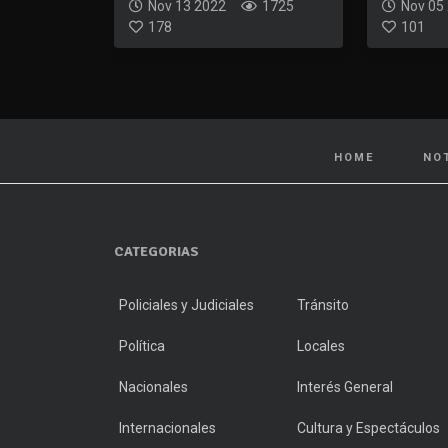
Nov 13 2022
1725
Nov 05
178
101
HOME
NO
CATEGORIAS
Policiales y Judiciales
Tránsito
Política
Locales
Nacionales
Interés General
Internacionales
Cultura y Espectáculos