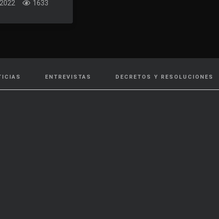
 2022
1633
TICIAS
ENTREVISTAS
DECRETOS Y RESOLUCIONES