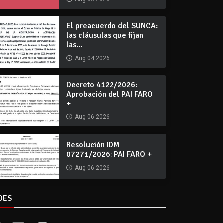
El preacuerdo del SUNCA:
las cláusulas que fijan
las...
Aug 04 2026
Decreto 4122/2026:
Aprobación del PAI FARO
+
Aug 06 2026
Resolución IDM
07271/2026: PAI FARO +
Aug 06 2026
DES