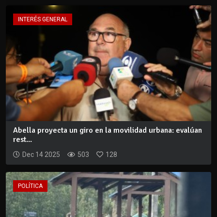
INTERÉS GENERAL
Abella proyecta un giro en la movilidad urbana: evalúan
rest...
Dec 14 2025
503
128
POLÍTICA