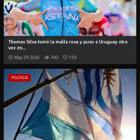
Thomas Silva tomó la malla rosa y puso a Uruguay otra
vez en...
May 09 2026
943
193
POLÍTICA