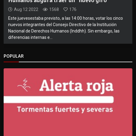
Humanos augura traer un “nuevo giro”
Aug 12 2022
1568
176
Este juevesestaba previsto, a las 14:00 horas, votar los cinco
nuevos integrantes del Consejo Directivo de la Institución
Nacional de Derechos Humanos (Inddhh). Sin embargo, las
diferencias internas e...
POPULAR