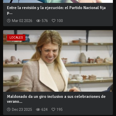
Entre la revisión y la ejecución: el Partido Nacional fija
p...
Mar 02 2026
576
100
LOCALES
Maldonado da un giro inclusivo a sus celebraciones de
verano...
Dec 23 2025
624
195