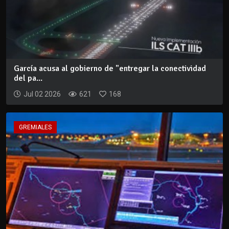
García acusa al gobierno de "entregar la conectividad
del pa...
Jul 02 2026
621
168
GREMIALES