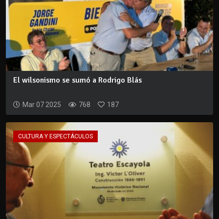
El wilsonismo se sumó a Rodrigo Blás
Mar 07 2025
768
187
CULTURA Y ESPECTÁCULOS