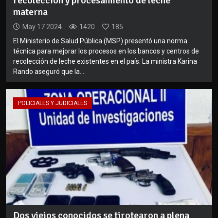
recolección y procesamiento de leche
materna
May 17 2024
1420
185
El Ministerio de Salud Pública (MSP) presentó una norma
técnica para mejorar los procesos en los bancos y centros de
recolección de leche existentes en el país. La ministra Karina
Rando aseguró que la...
POLICIALES Y JUDICIALES
Dos viejos conocidos se tirotearon a plena