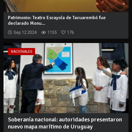
Patrimonio: Teatro Escayola de Tacuarembó fue
declarado Monu...
Sep 12 2024
1155
176
NACIONALES
Soberanía nacional: autoridades presentaron
nuevo mapa marítimo de Uruguay