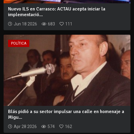
Nuevo ILS en Carrasco: ACTAU acepta iniciar la
implementació...
Jun 18 2026
683
111
POLÍTICA
Blás pidió a su sector impulsar una calle en homenaje a
Migu...
Apr 28 2026
574
162