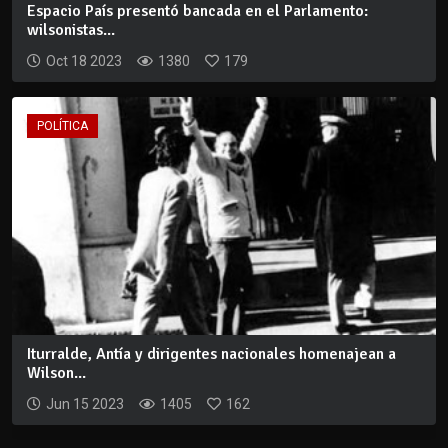
Espacio País presentó bancada en el Parlamento:
wilsonistas...
Oct 18 2023
1380
179
POLÍTICA
Iturralde, Antía y dirigentes nacionales homenajean a
Wilson...
Jun 15 2023
1405
162