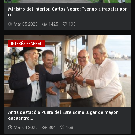
Ministro del Interior, Carlos Negro: “vengo a trabajar por
u...
Mar 05 2025
1425
195
INTERÉS GENERAL
Antía destacó a Punta del Este como lugar de mayor
encuentro...
Mar 04 2025
804
168