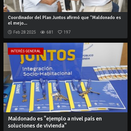
Coordinador del Plan Juntos afirmó que "Maldonado es
el mejo...
Feb 28 2025
681
197
INTERÉS GENERAL
Maldonado es "ejemplo a nivel país en
soluciones de vivienda"