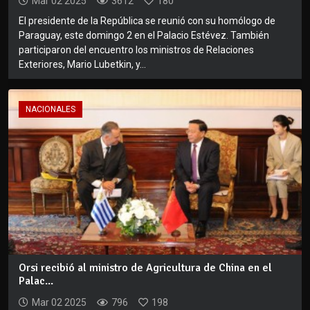
Mar 02 2025
3612
180
El presidente de la República se reunió con su homólogo de
Paraguay, este domingo 2 en el Palacio Estévez. También
participaron del encuentro los ministros de Relaciones
Exteriores, Mario Lubetkin, y...
NACIONALES
Orsi recibió al ministro de Agricultura de China en el
Palac...
Mar 02 2025
796
198