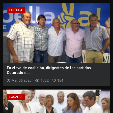
POLÍTICA
En clave de coalición, dirigentes de los partidos
Colorado e...
Mar 06 2025
1002
154
LOCALES