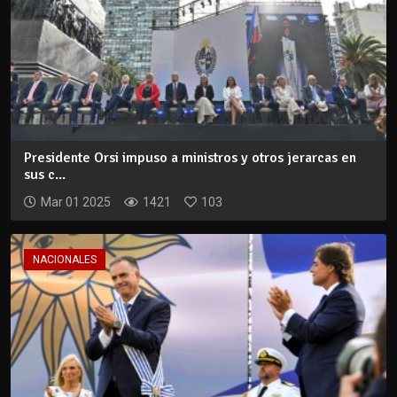
Presidente Orsi impuso a ministros y otros jerarcas en
sus c...
Mar 01 2025
1421
103
NACIONALES