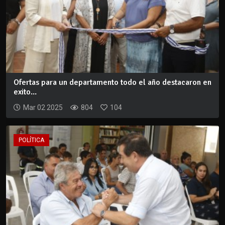
Ofertas para un departamento todo el año destacaron en
exito...
Mar 02 2025
804
104
POLÍTICA