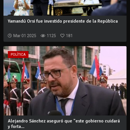
Yamandú Orsi fue investido presidente de la República
Mar 01 2025
1125
181
POLÍTICA
Alejandro Sánchez aseguró que "este gobierno cuidará
y forta...