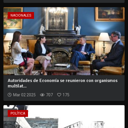
NACIONALES
Autoridades de Economía se reunieron con organismos
multilat...
Mar 02 2025
707
175
POLÍTICA