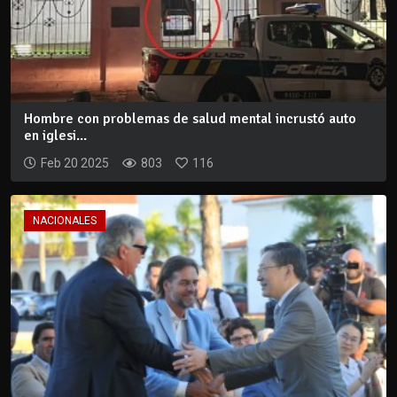
Hombre con problemas de salud mental incrustó auto
en iglesi...
Feb 20 2025
803
116
NACIONALES