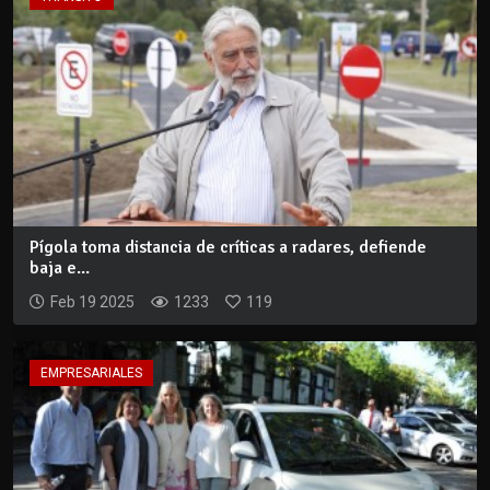
Pígola toma distancia de críticas a radares, defiende
baja e...
Feb 19 2025
1233
119
EMPRESARIALES