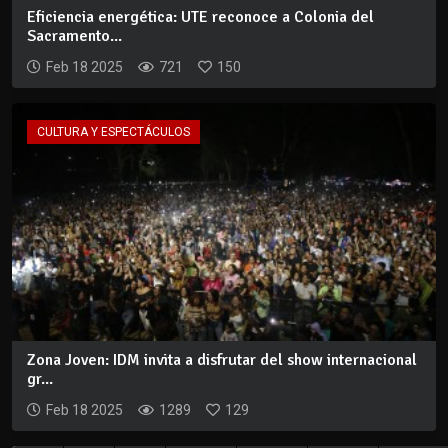
Eficiencia energética: UTE reconoce a Colonia del
Sacramento...
Feb 18 2025
721
150
CULTURA Y ESPECTÁCULOS
Zona Joven: IDM invita a disfrutar del show internacional
gr...
Feb 18 2025
1289
129