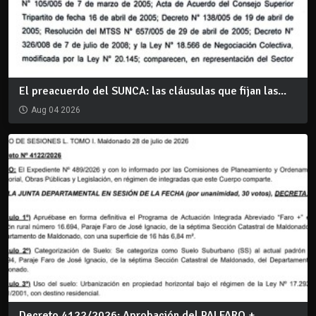
El preacuerdo del SUNCA: las cláusulas que fijan las...
Aug 04 2026
Decreto 4122/2026: Aprobación del PAI FARO +