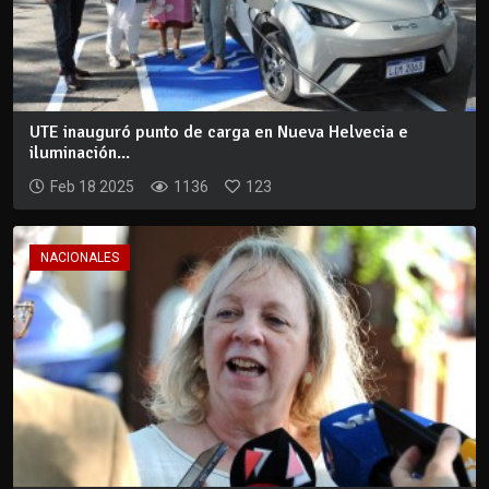
UTE inauguró punto de carga en Nueva Helvecia e
iluminación...
Feb 18 2025
1136
123
NACIONALES