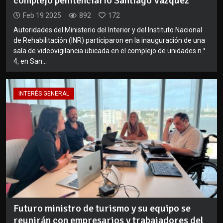
complejo penitenciario Santiago Vázquez
Feb 19 2025
892
172
Autoridades del Ministerio del Interior y del Instituto Nacional
de Rehabilitación (INR) participaron en la inauguración de una
sala de videovigilancia ubicada en el complejo de unidades n.°
4, en San...
INTERÉS GENERAL
Futuro ministro de turismo y su equipo se
reunirán con empresarios y trabajadores del