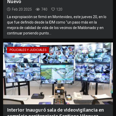
Nuevo
Feb 20 2025
740
120
La expropiación se firmó en Montevideo, este jueves 20, en lo
que fue definido desde la IDM como "un paso más en la
mejora de calidad de vida de los vecinos de Maldonado y en
continuar poniendo punto...
POLICIALES Y JUDICIALES
Interior inauguró sala de videovigilancia en