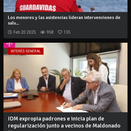
Los menores y las asistencias lideran intervenciones de
salv...
Feb 20 2025
958
135
INTERÉS GENERAL
IDM expropia padrones e inicia plan de
regularización junto a vecinos de Maldonado