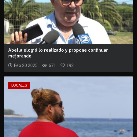
Abella elogió lo realizado y propone continuar
mejorando
Feb 20 2025
671
192
LOCALES