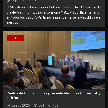
Sep 25 2025
737
102
El Ministerio de Educación y Cultura presentó la 31.ª edición del
Día del Patrimonio, bajo la consigna “1825-1830: Bicentenario
en todos los pagos”. Participó la presidenta de la República en
ejercici...
LOCALES
Centro de Convenciones presentó Memoria Comercial y
el Infor...
Jun 06 2025
621
109