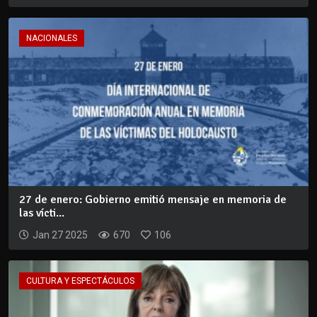
NACIONALES
27 de enero: Gobierno emitió mensaje en memoria de
las vícti...
Jan 27 2025
670
106
CULTURA Y ESPECTÁCULOS