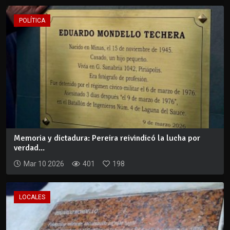
POLÍTICA
Memoria y dictadura: Pereira reivindicó la lucha por
verdad...
Mar 10 2026
401
198
LOCALES