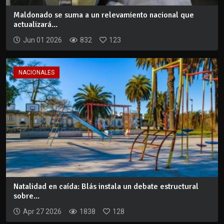
Maldonado se suma a un relevamiento nacional que
actualizará...
Jun 01 2026
832
123
NACIONALES
Natalidad en caída: Blás instala un debate estructural
sobre...
Apr 27 2026
1838
128