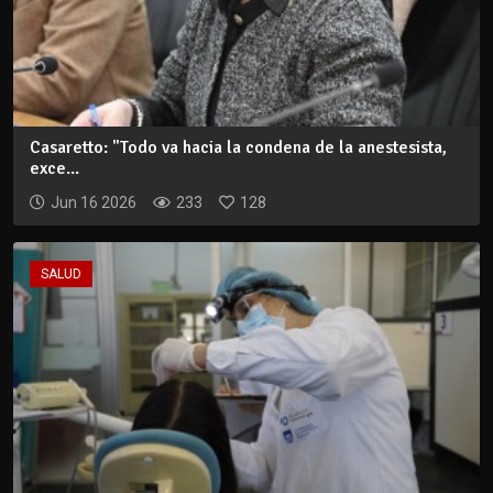
Casaretto: "Todo va hacia la condena de la anestesista,
exce...
Jun 16 2026
233
128
SALUD