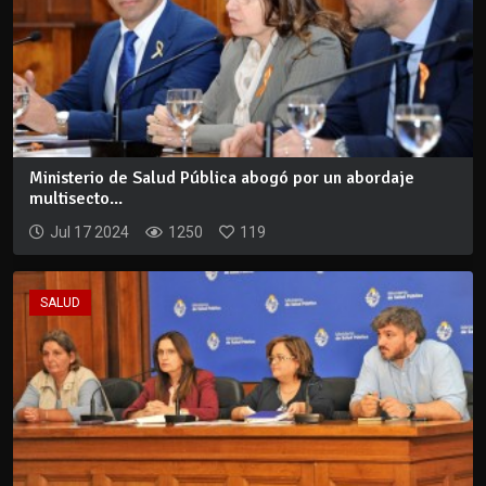
Ministerio de Salud Pública abogó por un abordaje
multisecto...
Jul 17 2024
1250
119
SALUD