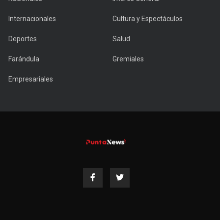
Internacionales
Cultura y Espectáculos
Deportes
Salud
Farándula
Gremiales
Empresariales
Copyright © 2022 PuntaNews.com.uy - All Rights Reserved.