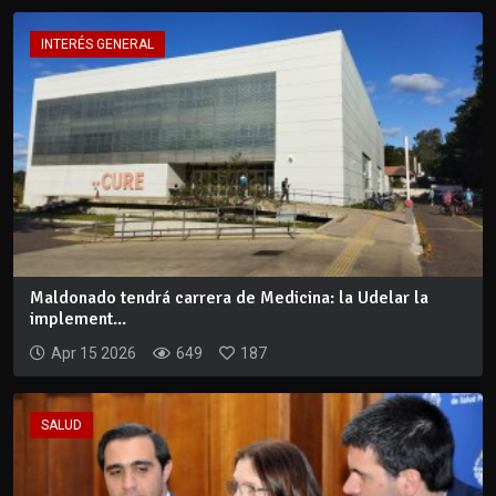
INTERÉS GENERAL
Maldonado tendrá carrera de Medicina: la Udelar la
implement...
Apr 15 2026
649
187
SALUD