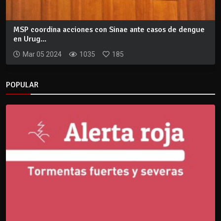
MSP coordina acciones con Sinae ante casos de dengue
en Urug...
Mar 05 2024
1035
185
POPULAR