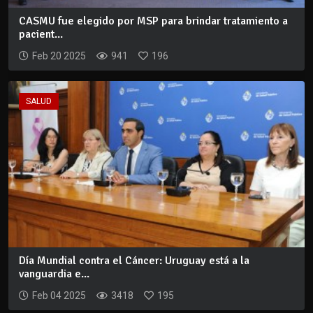
CASMU fue elegido por MSP para brindar tratamiento a
pacient...
Feb 20 2025
941
196
SALUD
Día Mundial contra el Cáncer: Uruguay está a la
vanguardia e...
Feb 04 2025
3418
195