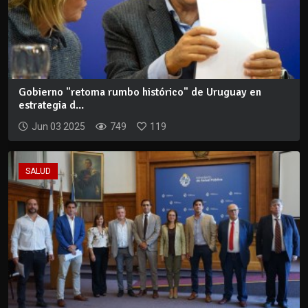
Gobierno "retoma rumbo histórico" de Uruguay en
estrategia d...
Jun 03 2025
749
119
SALUD