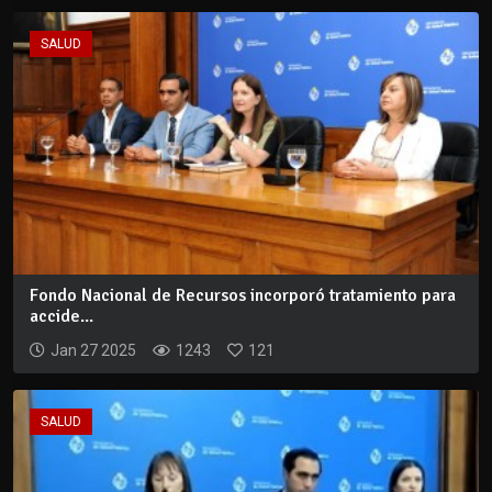
SALUD
Fondo Nacional de Recursos incorporó tratamiento para
accide...
Jan 27 2025
1243
121
SALUD