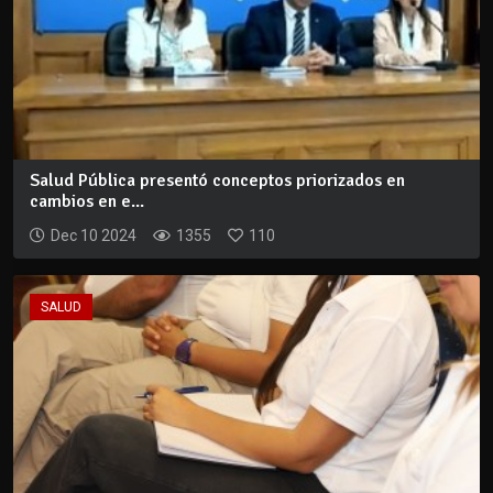
Salud Pública presentó conceptos priorizados en
cambios en e...
Dec 10 2024
1355
110
SALUD