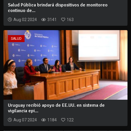
Salud Pública brindará dispositivos de monitoreo
continuo de...
Aug 02 2024
3141
163
SALUD
Uruguay recibió apoyo de EE.UU. en sistema de
vigilancia epi...
Aug 07 2024
1184
122