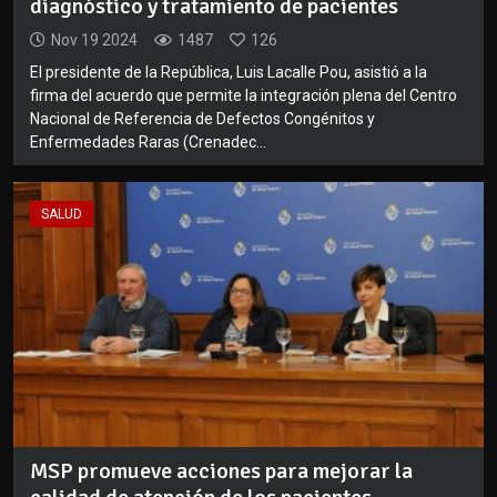
diagnóstico y tratamiento de pacientes
Nov 19 2024
1487
126
El presidente de la República, Luis Lacalle Pou, asistió a la
firma del acuerdo que permite la integración plena del Centro
Nacional de Referencia de Defectos Congénitos y
Enfermedades Raras (Crenadec...
SALUD
MSP promueve acciones para mejorar la