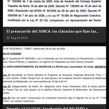
El preacuerdo del SUNCA: las cláusulas que fijan las...
Aug 04 2026
Decreto 4122/2026: Aprobación del PAI FARO +