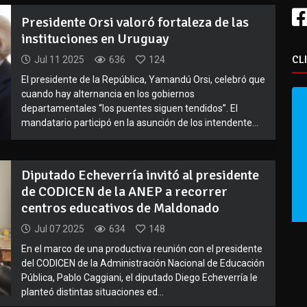
Presidente Orsi valoró fortaleza de las
instituciones en Uruguay
CL
Jul 11 2025
636
124
El presidente de la República, Yamandú Orsi, celebró que
cuando hay alternancia en los gobiernos
departamentales “los puentes siguen tendidos”. El
mandatario participó en la asunción de los intendente...
Diputado Echeverría invitó al presidente
de CODICEN de la ANEP a recorrer
centros educativos de Maldonado
Jul 07 2025
634
148
En el marco de una productiva reunión con el presidente
del CODICEN de la Administración Nacional de Educación
Pública, Pablo Caggiani, el diputado Diego Echeverría le
planteó distintas situaciones ed...