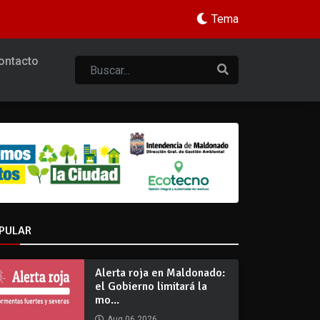
Tema
ontacto
PULAR
Alerta roja en Maldonado:
el Gobierno limitará la
mo...
Aug 06 2026