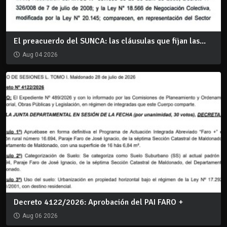
El preacuerdo del SUNCA: las cláusulas que fijan las...
Aug 04 2026
Decreto 4122/2026: Aprobación del PAI FARO +
Aug 06 2026