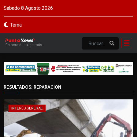
Sabado 8 Agosto 2026
Tema
Es hora de exigir más
RESULTADOS: REPARACION
INTERÉS GENERAL