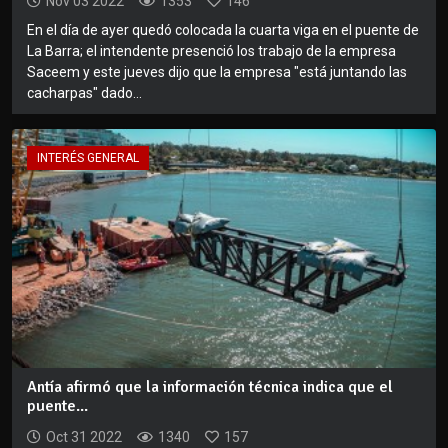
Nov 03 2022
1353
146
En el día de ayer quedó colocada la cuarta viga en el puente de
La Barra; el intendente presenció los trabajo de la empresa
Saceem y este jueves dijo que la empresa "está juntando las
cacharpas" dado...
INTERÉS GENERAL
Antía afirmó que la información técnica indica que el
puente...
Oct 31 2022
1340
157