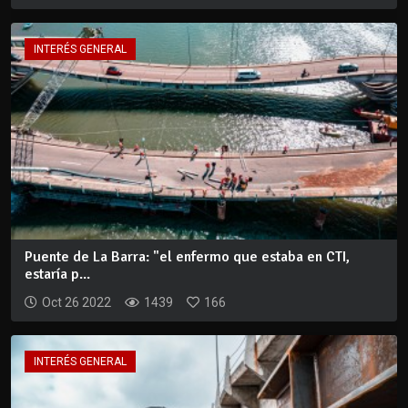
INTERÉS GENERAL
Puente de La Barra: "el enfermo que estaba en CTI,
estaría p...
Oct 26 2022
1439
166
INTERÉS GENERAL