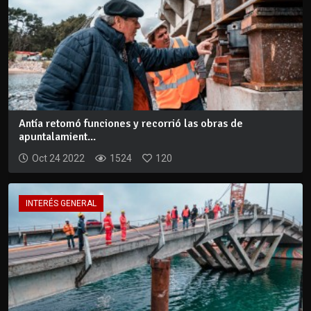
Antía retomó funciones y recorrió las obras de
apuntalamient...
Oct 24 2022
1524
120
INTERÉS GENERAL