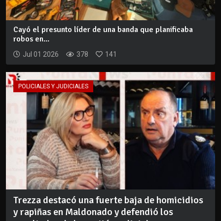
Cayó el presunto líder de una banda que planificaba
robos en...
Jul 01 2026
378
141
POLICIALES Y JUDICIALES
Trezza destacó una fuerte baja de homicidios
y rapiñas en Maldonado y defendió los