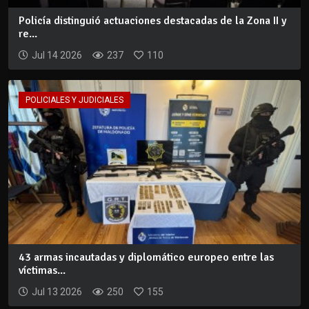
Policía distinguió actuaciones destacadas de la Zona II y
re...
Jul 14 2026
237
110
POLICIALES Y JUDICIALES
43 armas incautadas y diplomático europeo entre las
víctimas...
Jul 13 2026
250
155