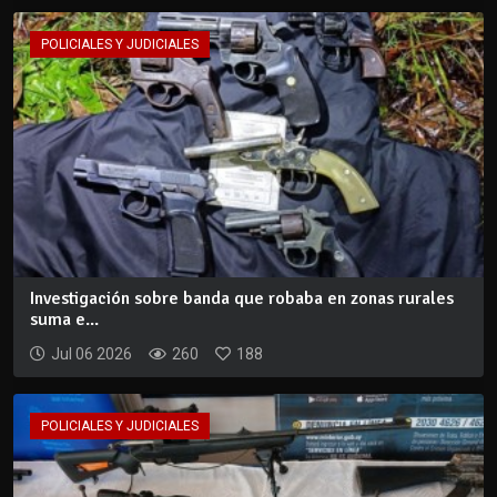
POLICIALES Y JUDICIALES
Investigación sobre banda que robaba en zonas rurales
suma e...
Jul 06 2026
260
188
POLICIALES Y JUDICIALES