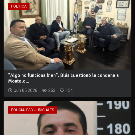
POLÍTICA
"Algo no funciona bien": Blás cuestionó la condena a
Montelo...
Jun 05 2026
253
154
POLICIALES Y JUDICIALES