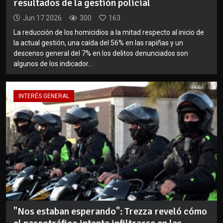
resultados de la gestión policial
Jun 17 2026
300
163
La reducción de los homicidios a la mitad respecto al inicio de
la actual gestión, una caída del 56% en las rapiñas y un
descenso general del 7% en los delitos denunciados son
algunos de los indicador...
INTERÉS GENERAL
"Nos estaban esperando": Trezza reveló cómo