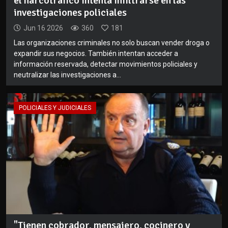
el narcotráfico intenta infiltrarse en las
investigaciones policiales
Jun 16 2026
360
181
Las organizaciones criminales no solo buscan vender droga o
expandir sus negocios. También intentan acceder a
información reservada, detectar movimientos policiales y
neutralizar las investigaciones a...
POLICIALES Y JUDICIALES
"Tienen cobrador, mensajero, cocinero y