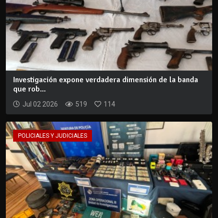
Investigación expone verdadera dimensión de la banda
que rob...
Jul 02 2026
519
114
POLICIALES Y JUDICIALES