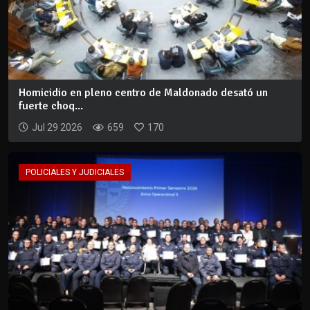
Homicidio en pleno centro de Maldonado desató un
fuerte choq...
Jul 29 2026
659
170
POLICIALES Y JUDICIALES