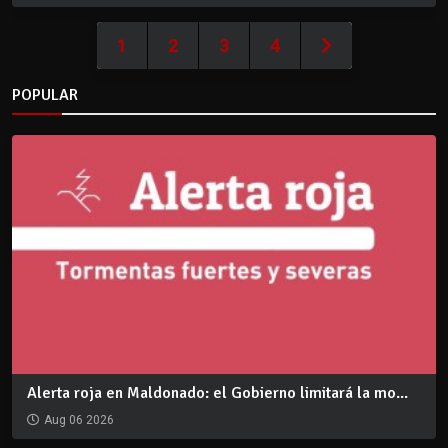
1
2
3
4
POPULAR
Alerta roja en Maldonado: el Gobierno limitará la mo...
Aug 06 2026