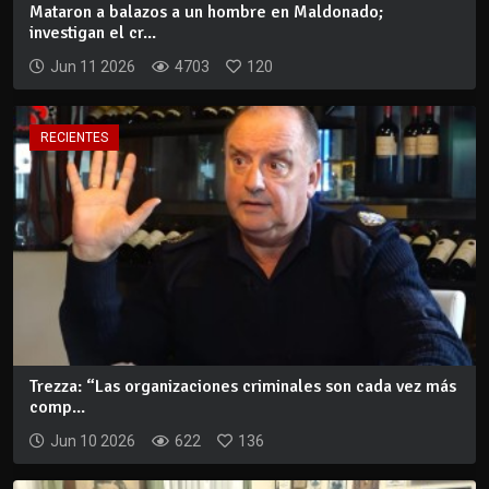
Mataron a balazos a un hombre en Maldonado;
investigan el cr...
Jun 11 2026
4703
120
RECIENTES
Trezza: “Las organizaciones criminales son cada vez más
comp...
Jun 10 2026
622
136