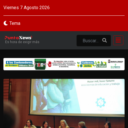
Viernes 7 Agosto 2026
Tema
Es hora de exigir más