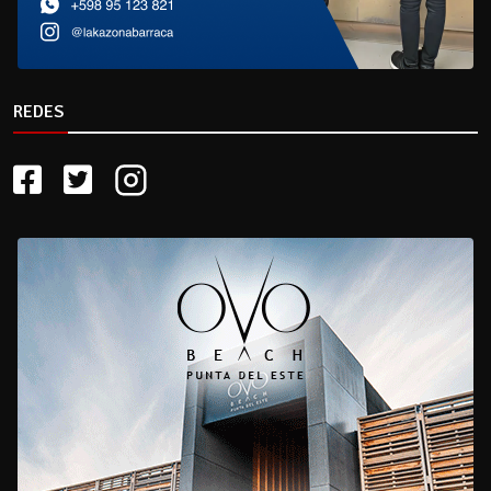
REDES