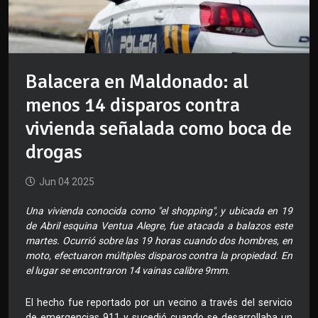
Balacera en Maldonado: al
menos 14 disparos contra
vivienda señalada como boca de
drogas
Jun 04 2025
Una vivienda conocida como "el shopping", y ubicada en 19
de Abril esquina Ventua Alegre, fue atacada a balazos este
martes. Ocurrió sobre las 19 horas cuando dos hombres, en
moto, efectuaron múltiples disparos contra la propiedad. En
el lugar se encontraron 14 vainas calibre 9mm.
El hecho fue reportado por un vecino a través del servicio
de emergencias 911 y sucedió cuando se desarrollaba un