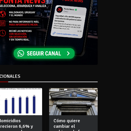
CIONALES
Homicidios
Cómo quiere
crecieron 6,6% y
cambiar el