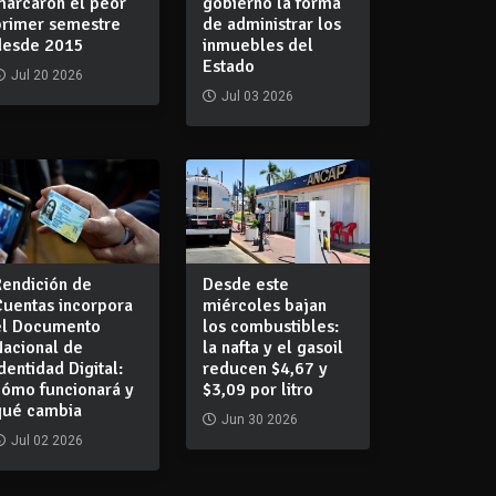
marcaron el peor
gobierno la forma
primer semestre
de administrar los
desde 2015
inmuebles del
Estado
Jul 20 2026
Jul 03 2026
Rendición de
Desde este
Cuentas incorpora
miércoles bajan
el Documento
los combustibles:
Nacional de
la nafta y el gasoil
dentidad Digital:
reducen $4,67 y
cómo funcionará y
$3,09 por litro
qué cambia
Jun 30 2026
Jul 02 2026