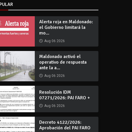
PULAR
Alerta roja en Maldonado:
el Gobierno limitará la
mo...
Aug 06 2026
Maldonado activó el
operativo de respuesta
ante la a...
Aug 06 2026
Resolución IDM
07271/2026: PAI FARO +
Aug 06 2026
Decreto 4122/2026:
Aprobación del PAI FARO