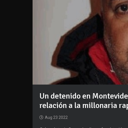
Un detenido en Montevideo
relación a la millonaria r
Aug 23 2022