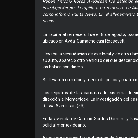
Ruben Antonio Rossa Avedissan fue detenido en
investigación por la rapiña a un remesero de Ab
como informó Punta News. En el allanamiento t
pesos.
La rapiña al remesero fue el 8 de agosto, pas
ubicado en Avda. Camacho casi Roosevelt.
Llevaba la recaudación de ese local y de otro ub
su auto, apareció otro vehículo del que descend
las bolsas con dinero.
Se llevaron un millón y medio de pesos y cuatro mi
Los registros de las cámaras del sistema de v
dirección a Montevideo. La investigación del cas
Rossa Avedissan (53).
En la vivienda de Camino Santos Dumont y Pasa
policial montevideano.