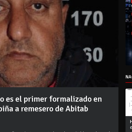
NA
 es el primer formalizado en
apiña a remesero de Abitab