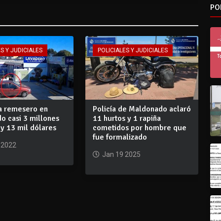
PO
S Y JUDICIALES
POLICIALES Y JUDICIALES
a remesero en
Policía de Maldonado aclaró
o casi 3 millones
11 hurtos y 1 rapiña
y 13 mil dólares
cometidos por hombre que
fue formalizado
 2022
Jan 19 2025