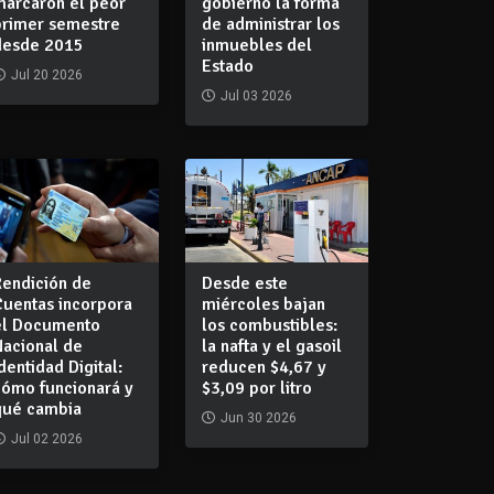
marcaron el peor
gobierno la forma
primer semestre
de administrar los
desde 2015
inmuebles del
Estado
Jul 20 2026
Jul 03 2026
Rendición de
Desde este
Cuentas incorpora
miércoles bajan
el Documento
los combustibles:
Nacional de
la nafta y el gasoil
dentidad Digital:
reducen $4,67 y
cómo funcionará y
$3,09 por litro
qué cambia
Jun 30 2026
Jul 02 2026