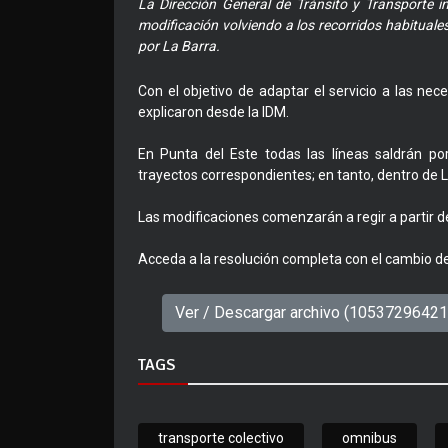
La Dirección General de Tránsito y Transporte 
modificación volviendo a los recorridos habituale
por La Barra.
Con el objetivo de adaptar el servicio a las ne
explicaron desde la IDM.
En Punta del Este todas las líneas saldrán po
trayectos correspondientes; en tanto, dentro de L
Las modificaciones comenzarán a regir a partir d
Acceda a la resolución completa con el cambio de
Ver / Descargar archivo (1053729642
TAGS
transporte colectivo
omnibus