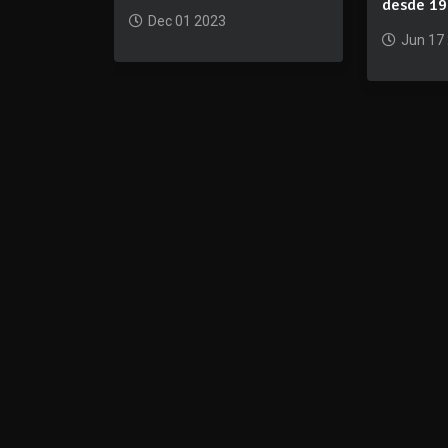
desde 1
Dec 01 2023
Jun 17