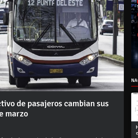
NA
ctivo de pasajeros cambian sus
de marzo