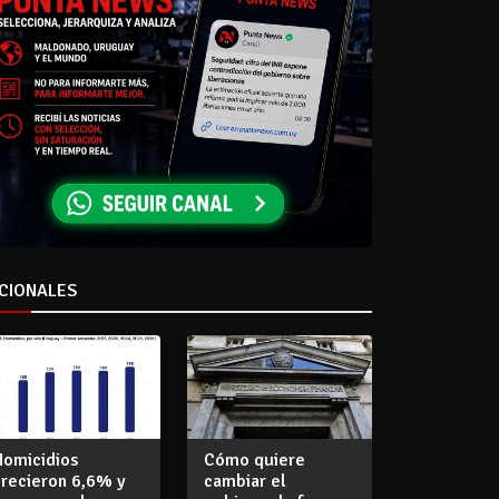
CIONALES
Homicidios
Cómo quiere
crecieron 6,6% y
cambiar el