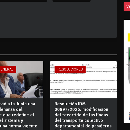
V
GENERAL
RESOLUCIONES
vió a la Junta una
Resolución IDM
denanza del
00897/2026: modificación
e que redefine el
del recorrido de las líneas
el sistema y
del transporte colectivo
 una norma vigente
departamental de pasajeros