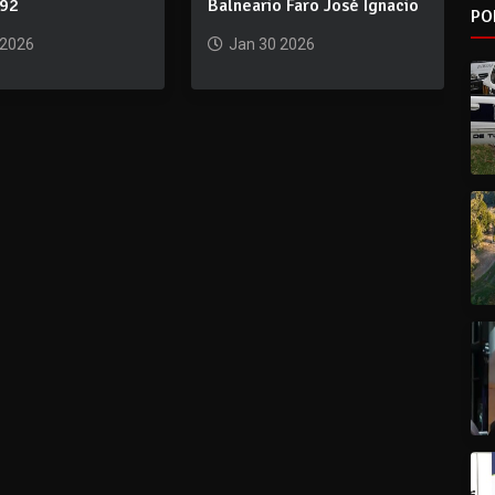
992
Balneario Faro José Ignacio
PO
 2026
Jan 30 2026