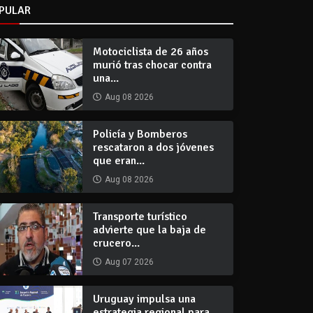
PULAR
Motociclista de 26 años
murió tras chocar contra
una...
Aug 08 2026
Policía y Bomberos
rescataron a dos jóvenes
que eran...
Aug 08 2026
Transporte turístico
advierte que la baja de
crucero...
Aug 07 2026
Uruguay impulsa una
estrategia regional para