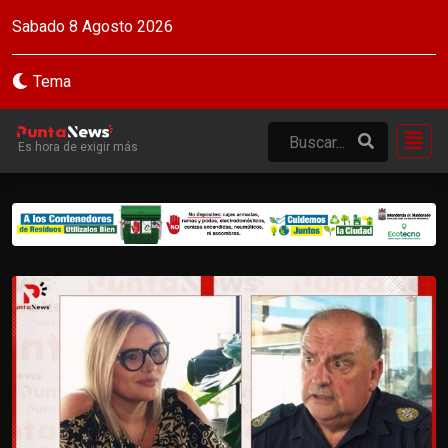
Sabado 8 Agosto 2026
Tema
Es hora de exigir más