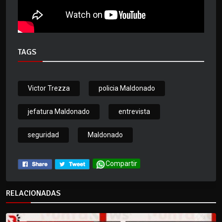
TAGS
Victor Trezza
policia Maldonado
jefatura Maldonado
entrevista
seguridad
Maldonado
Compartir
RELACIONADAS