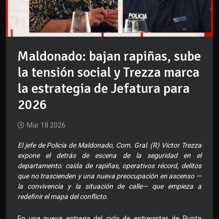
Maldonado: bajan rapiñas, sube
la tensión social y Trezza marca
la estrategia de Jefatura para
2026
Mar 18 2026
El jefe de Policía de Maldonado, Com. Gral. (R) Víctor Trezza
expone el detrás de escena de la seguridad en el
departamento: caída de rapiñas, operativos récord, delitos
que no trascienden y una nueva preocupación en ascenso —
la convivencia y la situación de calle— que empieza a
redefinir el mapa del conflicto.
En una nueva entrega del ciclo de entrevistas de Punta