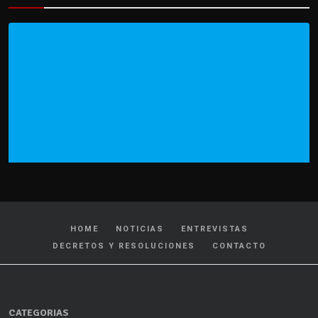
HOME
NOTICIAS
ENTREVISTAS
DECRETOS Y RESOLUCIONES
CONTACTO
CATEGORIAS