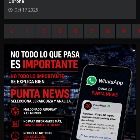
Corona
Oct 17 2025
1
2
5
6
7
8
9