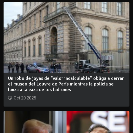
Un robo de joyas de "valor incalculable" obliga a cerrar
el museo del Louvre de París mientras la policía se
lanza a la caza de los ladrones
Oct 20 2025