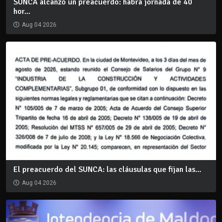
SUNCA alcanzó un preacuerdo: habrá jornada de 40
hor...
Aug 04 2026
El preacuerdo del SUNCA: las cláusulas que fijan las...
Aug 04 2026