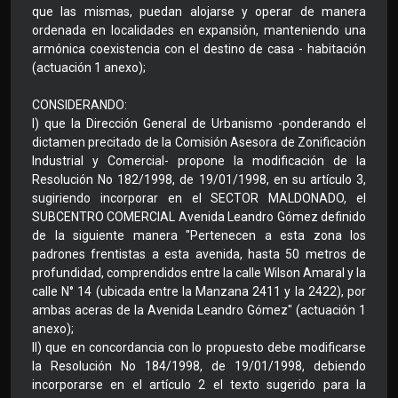
que las mismas, puedan alojarse y operar de manera
ordenada en localidades en expansión, manteniendo una
armónica coexistencia con el destino de casa - habitación
(actuación 1 anexo);
CONSIDERANDO:
I) que la Dirección General de Urbanismo -ponderando el
dictamen precitado de la Comisión Asesora de Zonificación
Industrial y Comercial- propone la modificación de la
Resolución No 182/1998, de 19/01/1998, en su artículo 3,
sugiriendo incorporar en el SECTOR MALDONADO, el
SUBCENTRO COMERCIAL Avenida Leandro Gómez definido
de la siguiente manera "Pertenecen a esta zona los
padrones frentistas a esta avenida, hasta 50 metros de
profundidad, comprendidos entre la calle Wilson Amaral y la
calle N° 14 (ubicada entre la Manzana 2411 y la 2422), por
ambas aceras de la Avenida Leandro Gómez" (actuación 1
anexo);
II) que en concordancia con lo propuesto debe modificarse
la Resolución No 184/1998, de 19/01/1998, debiendo
incorporarse en el artículo 2 el texto sugerido para la