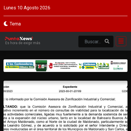
Lunes 10 Agosto 2026
Tema
Es hora de exigir más