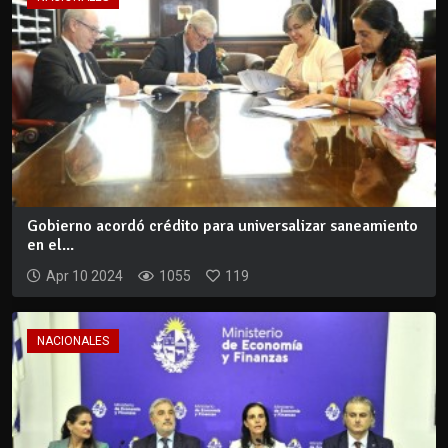
Gobierno acordó crédito para universalizar saneamiento
en el...
Apr 10 2024
1055
119
NACIONALES