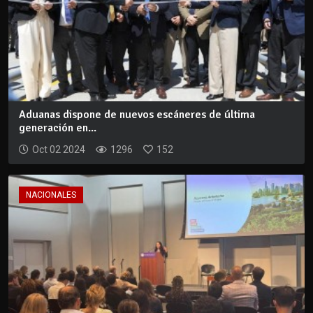
Aduanas dispone de nuevos escáneres de última
generación en...
Oct 02 2024
1296
152
NACIONALES