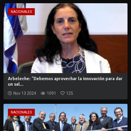
NACIONALES
Arbeleche: "Debemos aprovechar la innovación para dar
un sal...
Nov 13 2024
1091
125
NACIONALES