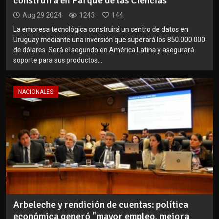
construirá en Parque de las Ciencias
Aug 29 2024
1243
144
La empresa tecnológica construirá un centro de datos en
Uruguay mediante una inversión que superará los 850.000.000
de dólares. Será el segundo en América Latina y asegurará
soporte para sus productos...
NACIONALES
Arbeleche y rendición de cuentas: política
económica generó "mayor empleo, mejora