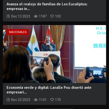
Avanza el realojo de familias de Los Eucaliptus:
empresas in...
Dec 13 2023
1187
103
NACIONALES
Economía verde y digital: Lacalle Pou disertó ante
empresari...
Nov 23 2023
1141
170