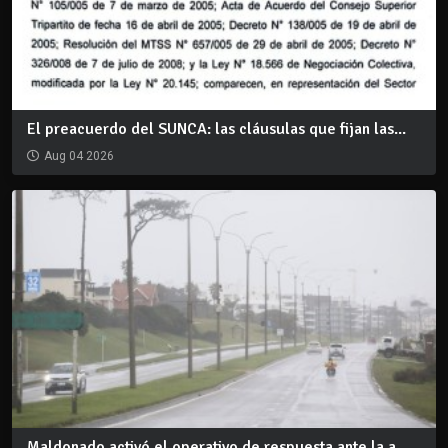
El preacuerdo del SUNCA: las cláusulas que fijan las...
Aug 04 2026
Maldonado activó el operativo de respuesta ante la a...