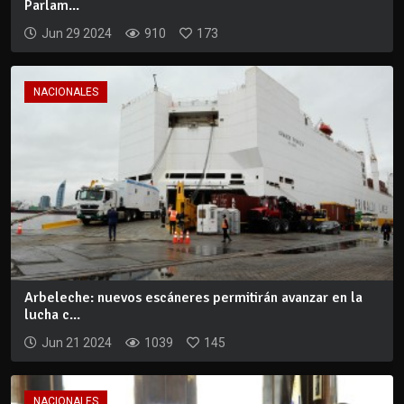
Parlam...
Jun 29 2024
910
173
NACIONALES
Arbeleche: nuevos escáneres permitirán avanzar en la
lucha c...
Jun 21 2024
1039
145
NACIONALES