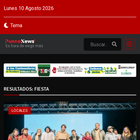
Lunes 10 Agosto 2026
Tema
Es hora de exigir más
RESULTADOS: FIESTA
LOCALES