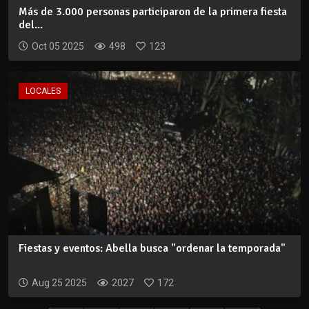
Más de 3.000 personas participaron de la primera fiesta
del...
Oct 05 2025
498
123
LOCALES
Fiestas y eventos: Abella busca "ordenar la temporada"
Aug 25 2025
2027
172