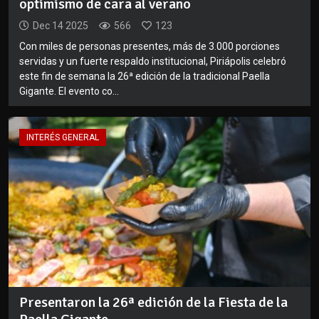
optimismo de cara al verano
Dec 14 2025
566
123
Con miles de personas presentes, más de 3.000 porciones
servidas y un fuerte respaldo institucional, Piriápolis celebró
este fin de semana la 26ª edición de la tradicional Paella
Gigante. El evento co...
INTERÉS GENERAL
Presentaron la 26ª edición de la Fiesta de la