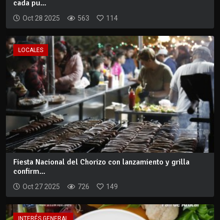
cada pu...
Oct 28 2025
563
114
LOCALES
Fiesta Nacional del Chorizo con lanzamiento y grilla
confirm...
Oct 27 2025
726
149
INTERÉS GENERAL