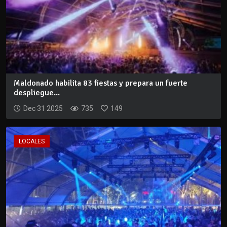
Maldonado habilita 83 fiestas y prepara un fuerte
despliegue...
Dec 31 2025
735
149
LOCALES