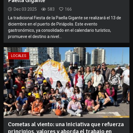
Paella Gigante
Dec 03 2025
583
166
La tradicional Fiesta de la Paella Gigante se realizará el 13 de
diciembre en el puerto de Piriápolis. Este evento
gastronómico, ya consolidado en el calendario turístico,
promueve el destino a nivel...
LOCALES
Cometas al viento: una iniciativa que refuerza
principios, valores y aborda el trabajo en