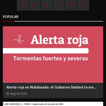
1
2
3
4
5
POPULAR
Alerta roja en Maldonado: el Gobierno limitará la mo...
Aug 06 2026