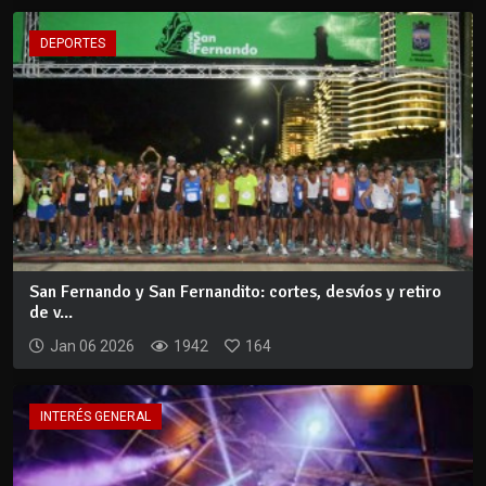
DEPORTES
San Fernando y San Fernandito: cortes, desvíos y retiro
de v...
Jan 06 2026
1942
164
INTERÉS GENERAL