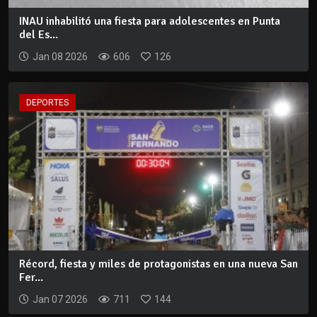
INAU inhabilitó una fiesta para adolescentes en Punta
del Es...
Jan 08 2026
606
126
DEPORTES
Récord, fiesta y miles de protagonistas en una nueva San
Fer...
Jan 07 2026
711
144