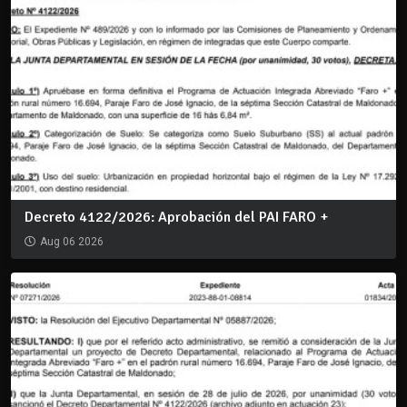
Decreto 4122/2026: Aprobación del PAI FARO +
Aug 06 2026