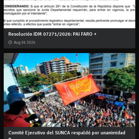
Resolución IDM 07271/2026: PAI FARO +
Aug 06 2026
Comité Ejecutivo del SUNCA respaldó por unanimidad
e...