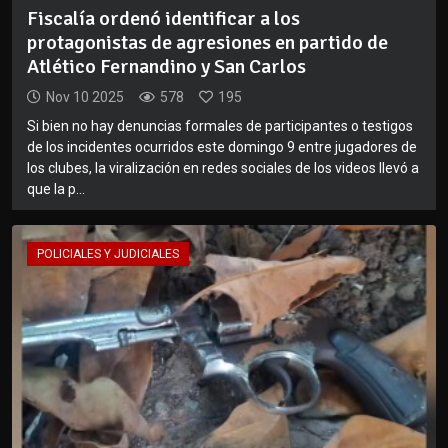
Fiscalía ordenó identificar a los
protagonistas de agresiones en partido de
Atlético Fernandino y San Carlos
Nov 10 2025
578
195
Si bien no hay denuncias formales de participantes o testigos
de los incidentes ocurridos este domingo 9 entre jugadores de
los clubes, la viralización en redes sociales de los videos llevó a
que la p...
POLICIALES Y JUDICIALES