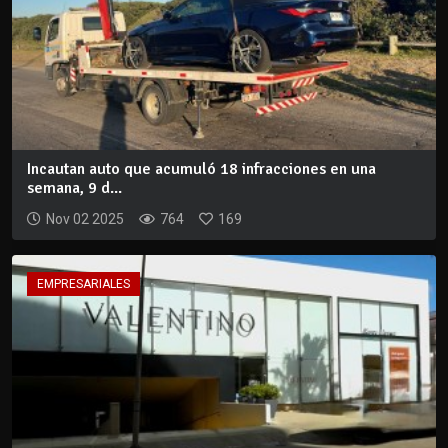
Incautan auto que acumuló 18 infracciones en una
semana, 9 d...
Nov 02 2025
764
169
EMPRESARIALES