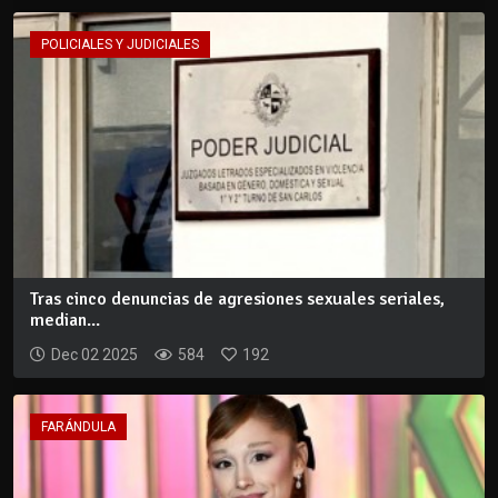
POLICIALES Y JUDICIALES
Tras cinco denuncias de agresiones sexuales seriales,
median...
Dec 02 2025
584
192
FARÁNDULA