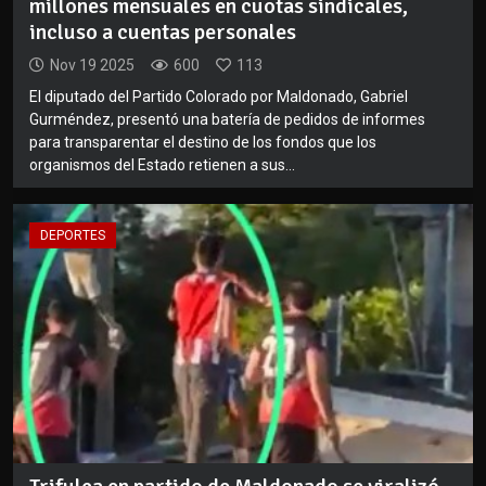
millones mensuales en cuotas sindicales,
incluso a cuentas personales
Nov 19 2025
600
113
El diputado del Partido Colorado por Maldonado, Gabriel
Gurméndez, presentó una batería de pedidos de informes
para transparentar el destino de los fondos que los
organismos del Estado retienen a sus...
DEPORTES