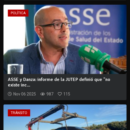
POLÍTICA
ASSE y Danza: informe de la JUTEP definió que "no
existe inc...
Nov 06 2025
987
115
TRÁNSITO