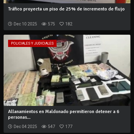
Tráfico proyecta un piso de 25% de incremento de flujo
Dec 10 2025
575
182
POLICIALES Y JUDICIALES
Allanamientos en Maldonado permitieron detener a 6
personas...
Dec 04 2025
547
177