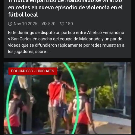
Trifulca en partido de Maldonado se viralizó
en redes en nuevo episodio de violencia en el
fútbol local
Nov 10 2025
870
180
Este domingo se disputó un partido entre Atlético Fernandino
y San Carlos en cancha del equipo de Maldonado y un par de
videos que se difundieron rápidamente por redes muestran a
los jugadores, sobre...
POLICIALES Y JUDICIALES