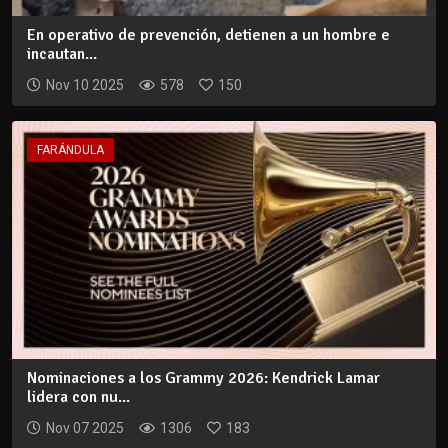
En operativo de prevención, detienen a un hombre e
incautan...
Nov 10 2025
578
150
FARÁNDULA
Nominaciones a los Grammy 2026: Kendrick Lamar
lidera con nu...
Nov 07 2025
1306
183