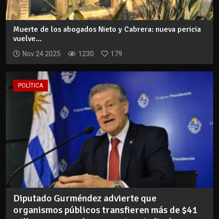
Muerte de los abogados Nieto y Cabrera: nueva pericia
vuelve...
Nov 24 2025
1230
179
POLÍTICA
Diputado Gurméndez advierte que
organismos públicos transfieren más de $41