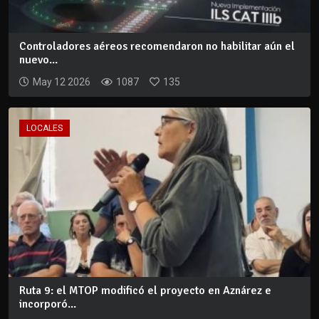
Controladores aéreos recomendaron no habilitar aún el
nuevo...
May 12 2026
1087
135
LOCALES
Ruta 9: el MTOP modificó el proyecto en Aznárez e
incorporó...