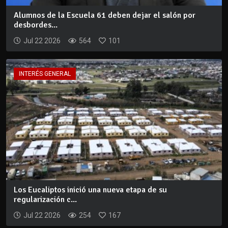
Alumnos de la Escuela 61 deben dejar el salón por
desbordes...
Jul 22 2026
564
101
INTERÉS GENERAL
Los Eucaliptos inició una nueva etapa de su
regularización c...
Jul 22 2026
254
167