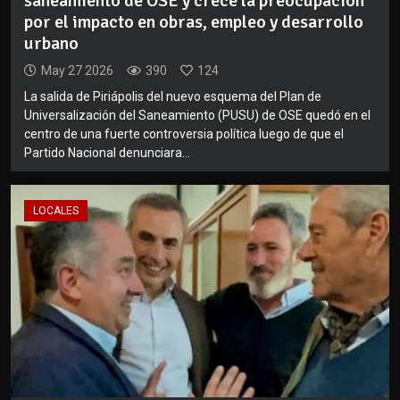
saneamiento de OSE y crece la preocupación
por el impacto en obras, empleo y desarrollo
urbano
May 27 2026
390
124
La salida de Piriápolis del nuevo esquema del Plan de
Universalización del Saneamiento (PUSU) de OSE quedó en el
centro de una fuerte controversia política luego de que el
Partido Nacional denunciara...
LOCALES