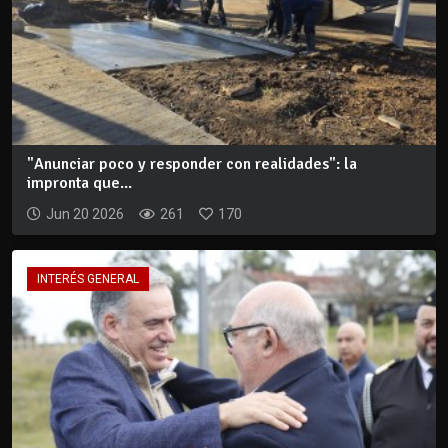
"Anunciar poco y responder con realidades": la
impronta que...
Jun 20 2026
261
170
INTERÉS GENERAL