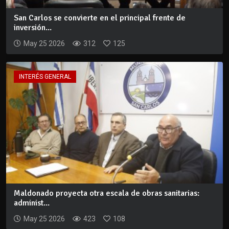
San Carlos se convierte en el principal frente de
inversión...
May 25 2026
312
125
INTERÉS GENERAL
Maldonado proyecta otra escala de obras sanitarias:
administ...
May 25 2026
423
108