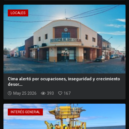
LOCALES
Cima alertó por ocupaciones, inseguridad y crecimiento
desor...
May 25 2026
393
167
INTERÉS GENERAL