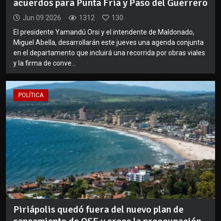
acuerdos para Punta Fría y Paso del Guerrero
Jun 09 2026
1312
130
El presidente Yamandú Orsi y el intendente de Maldonado,
Miguel Abella, desarrollarán este jueves una agenda conjunta
en el departamento que incluirá una recorrida por obras viales
y la firma de conve...
POLÍTICA
Piriápolis quedó fuera del nuevo plan de