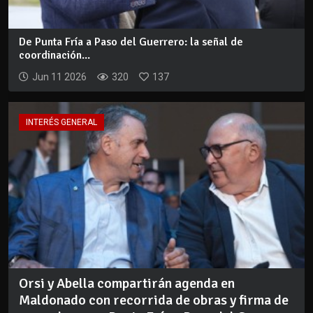
De Punta Fría a Paso del Guerrero: la señal de
coordinación...
Jun 11 2026
320
137
INTERÉS GENERAL
Orsi y Abella compartirán agenda en
Maldonado con recorrida de obras y firma de