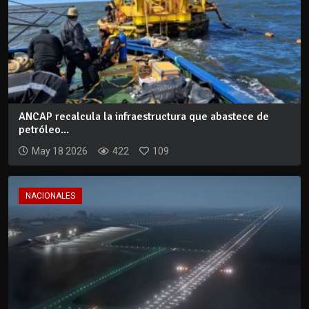
ANCAP recalcula la infraestructura que abastece de
petróleo...
May 18 2026
422
109
NACIONALES