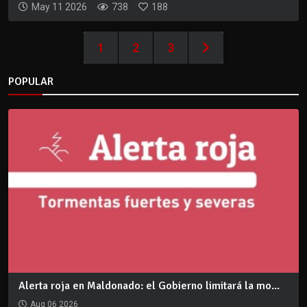
May 11 2026
738
188
1
2
3
POPULAR
Alerta roja en Maldonado: el Gobierno limitará la mo...
Aug 06 2026