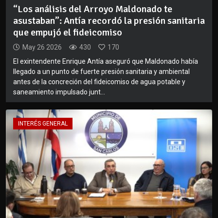
“Los análisis del Arroyo Maldonado te
asustaban”: Antía recordó la presión sanitaria
que empujó el fideicomiso
May 26 2026
430
170
El exintendente Enrique Antía aseguró que Maldonado había
llegado a un punto de fuerte presión sanitaria y ambiental
antes de la concreción del fideicomiso de agua potable y
saneamiento impulsado junt...
INTERÉS GENERAL