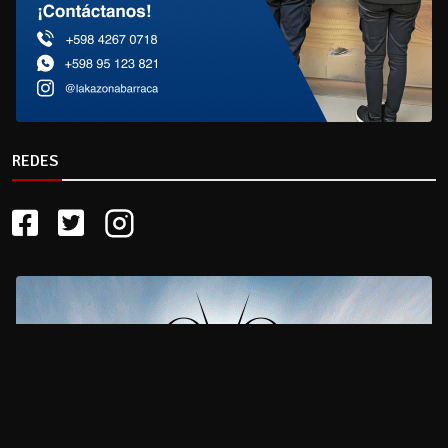
REDES