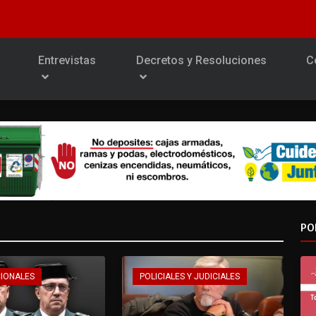
Entrevistas
Decretos y Resoluciones
C
PO
CIONALES
POLICIALES Y JUDICIALES