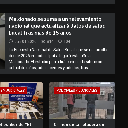
Maldonado se suma a un relevamiento
nacional que actualizará datos de salud
bucal tras más de 15 años
Jun 01 2026
814
104
La Encuesta Nacional de Salud Bucal, que se desarrolla
desde 2025 en todo el país, llegará este año a
Maldonado. El estudio permitirá conocer la situación
actual de niños, adolescentes y adultos, tras...
S Y JUDICIALES
POLICIALES Y JUDICIALES
l búnker de “El
Crimen de la heladera en