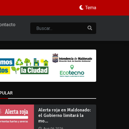
Tema
ontacto
PULAR
Alerta roja en Maldonado:
el Gobierno limitará la
mo...
Aug 06 2026