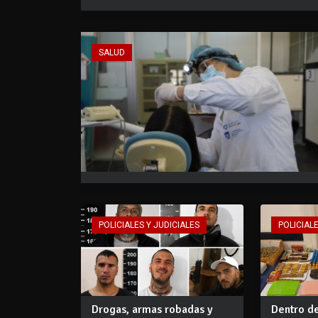
SALUD
POLICIALES Y JUDICIALES
POLICIALE
Drogas, armas robadas y
Dentro de