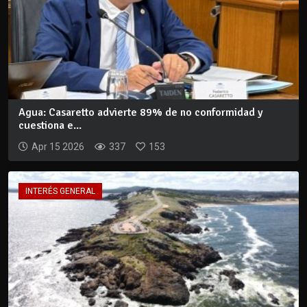
Agua: Casaretto advierte 89% de no conformidad y
cuestiona e...
Apr 15 2026
337
153
INTERÉS GENERAL