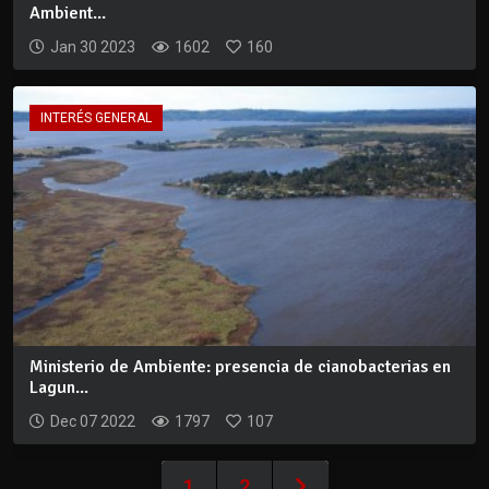
Ambient...
Jan 30 2023
1602
160
INTERÉS GENERAL
Ministerio de Ambiente: presencia de cianobacterias en
Lagun...
Dec 07 2022
1797
107
1
2