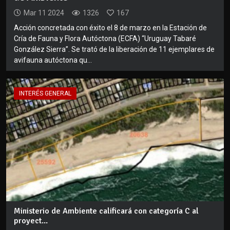
Mar 11 2024
1326
167
Acción concretada con éxito el 8 de marzo en la Estación de
Cría de Fauna y Flora Autóctona (ECFA) “Uruguay Tabaré
González Sierra”. Se trató de la liberación de 11 ejemplares de
avifauna autóctona qu...
INTERÉS GENERAL
Ministerio de Ambiente calificará con categoría C al
proyect...