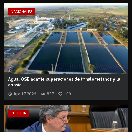
NACIONALES
Agua: OSE admite superaciones de trihalometanos y la
oposici...
Apr 17 2026
837
109
POLÍTICA