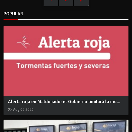
POPULAR
Alerta roja en Maldonado: el Gobierno limitará la mo...
Aug 06 2026