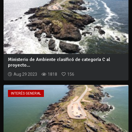
Ministerio de Ambiente clasificó de categoría C al
proyecto...
Aug 29 2023
1818
156
INTERÉS GENERAL