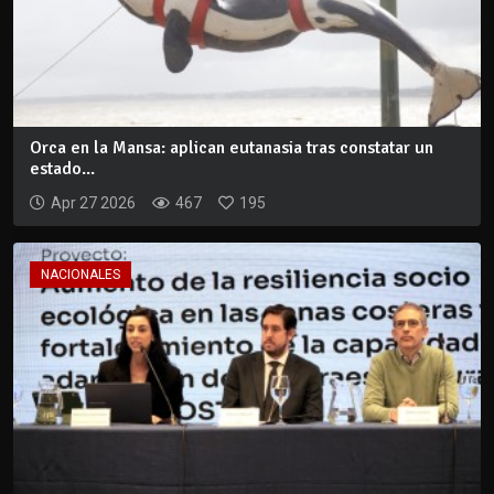
Orca en la Mansa: aplican eutanasia tras constatar un
estado...
Apr 27 2026
467
195
NACIONALES