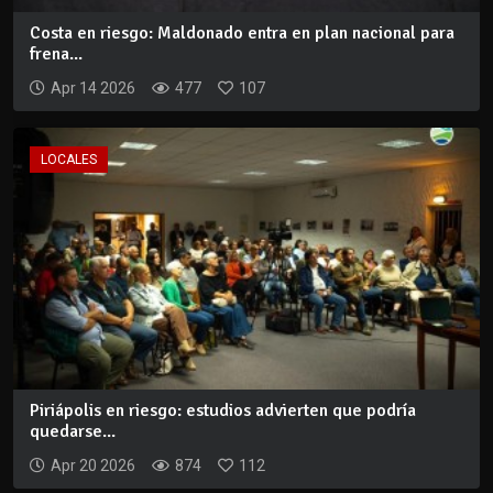
Costa en riesgo: Maldonado entra en plan nacional para
frena...
Apr 14 2026
477
107
LOCALES
Piriápolis en riesgo: estudios advierten que podría
quedarse...
Apr 20 2026
874
112