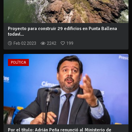
Proyecto para construir 29 edificios en Punta Ballena
todaví...
Feb 02 2023
2242
199
POLÍTICA
Por el título: Adrián Peña renunció al Ministerio de