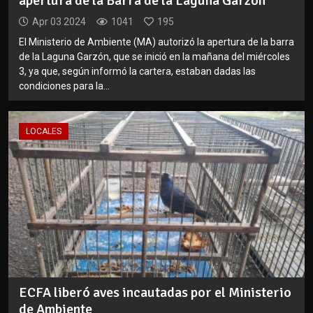
apertura de la Barra de la Laguna Garzón
Apr 03 2024
1041
195
El Ministerio de Ambiente (MA) autorizó la apertura de la barra
de la Laguna Garzón, que se inició en la mañana del miércoles
3, ya que, según informó la cartera, estaban dadas las
condiciones para la...
LOCALES
ECFA liberó aves incautadas por el Ministerio
de Ambiente