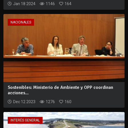
Jan 18 2024
1146
164
NACIONALES
Sostenibles: Ministerio de Ambiente y OPP coordinan
acciones...
Dec 12 2023
1276
160
INTERÉS GENERAL