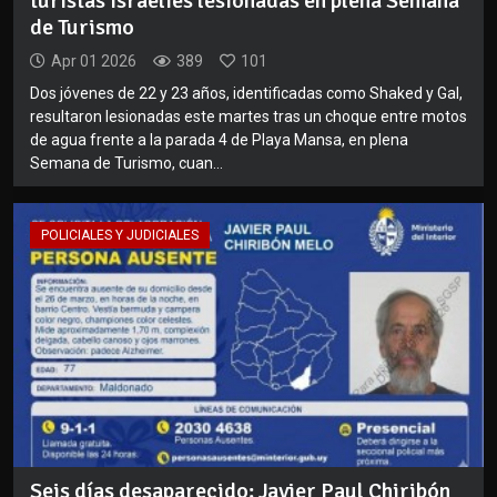
turistas israelíes lesionadas en plena Semana
de Turismo
Apr 01 2026
389
101
Dos jóvenes de 22 y 23 años, identificadas como Shaked y Gal,
resultaron lesionadas este martes tras un choque entre motos
de agua frente a la parada 4 de Playa Mansa, en plena
Semana de Turismo, cuan...
POLICIALES Y JUDICIALES
Seis días desaparecido: Javier Paul Chiribón