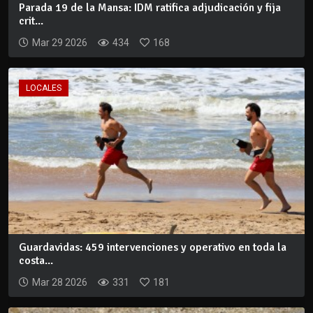
Parada 19 de la Mansa: IDM ratifica adjudicación y fija
crit...
Mar 29 2026
434
168
LOCALES
Guardavidas: 459 intervenciones y operativo en toda la
costa...
Mar 28 2026
331
181