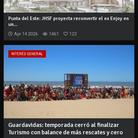
Punta del Este: JHSF proyecta reconvertir el ex Enjoy en
un...
Apr 14 2026
1461
123
INTERÉS GENERAL
Guardavidas: temporada cerró al finalizar
Turismo con balance de más rescates y cero