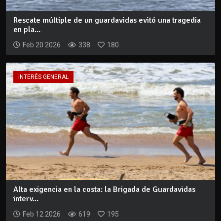
Rescate múltiple de un guardavidas evitó una tragedia
en pla...
Feb 20 2026
338
180
INTERÉS GENERAL
Alta exigencia en la costa: la Brigada de Guardavidas
interv...
Feb 12 2026
619
195