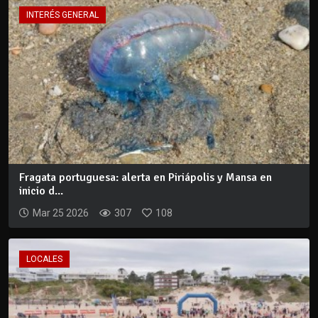
INTERÉS GENERAL
Fragata portuguesa: alerta en Piriápolis y Mansa en
inicio d...
Mar 25 2026
307
108
LOCALES