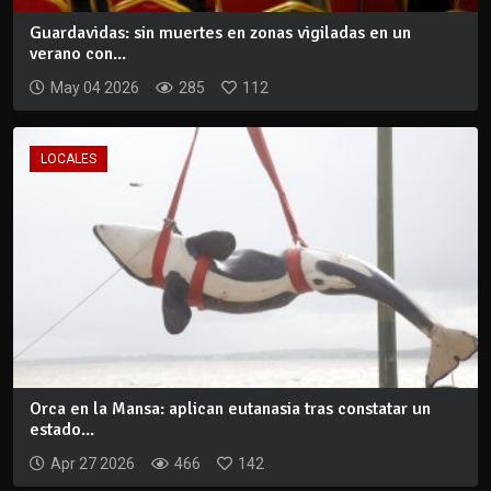
Guardavidas: sin muertes en zonas vigiladas en un
verano con...
May 04 2026
285
112
LOCALES
Orca en la Mansa: aplican eutanasia tras constatar un
estado...
Apr 27 2026
466
142