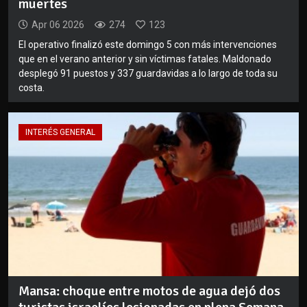
muertes
Apr 06 2026
274
123
El operativo finalizó este domingo 5 con más intervenciones
que en el verano anterior y sin víctimas fatales. Maldonado
desplegó 91 puestos y 337 guardavidas a lo largo de toda su
costa.
INTERÉS GENERAL
Mansa: choque entre motos de agua dejó dos