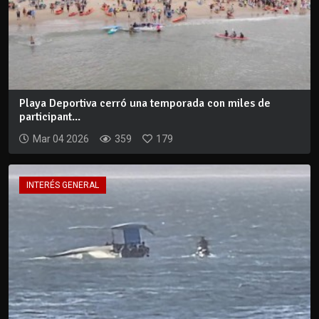
Playa Deportiva cerró una temporada con miles de
participant...
Mar 04 2026
359
179
INTERÉS GENERAL