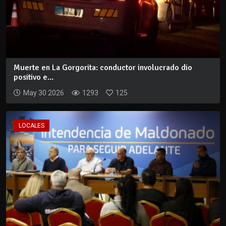
Muerte en La Gorgorita: conductor involucrado dio
positivo e...
May 30 2026
1293
125
LOCALES