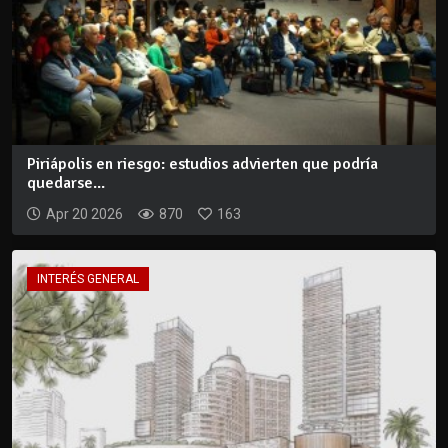
Piriápolis en riesgo: estudios advierten que podría
quedarse...
Apr 20 2026
870
163
INTERÉS GENERAL