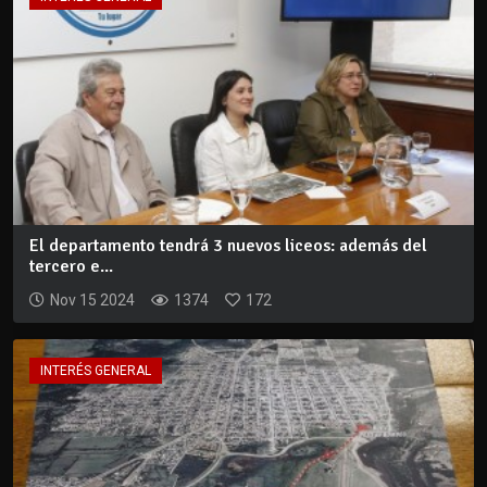
El departamento tendrá 3 nuevos liceos: además del
tercero e...
Nov 15 2024
1374
172
INTERÉS GENERAL