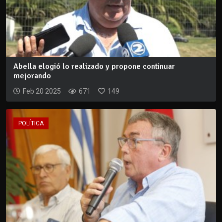
Abella elogió lo realizado y propone continuar
mejorando
Feb 20 2025
671
149
POLÍTICA