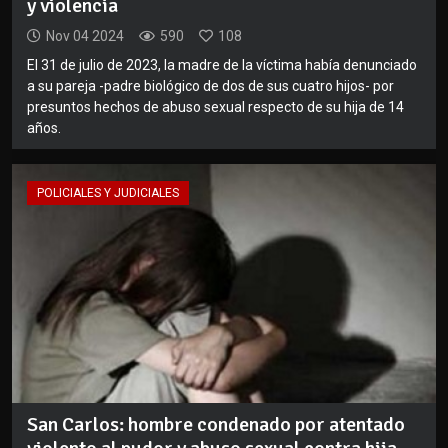
y violencia
Nov 04 2024
590
108
El 31 de julio de 2023, la madre de la víctima había denunciado
a su pareja -padre biológico de dos de sus cuatro hijos- por
presuntos hechos de abuso sexual respecto de su hija de 14
años.
POLICIALES Y JUDICIALES
San Carlos: hombre condenado por atentado