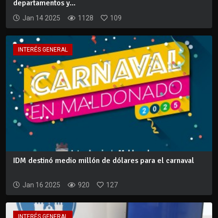
departamentos y...
Jan 14 2025
1128
109
INTERÉS GENERAL
IDM destinó medio millón de dólares para el carnaval
Jan 16 2025
920
127
INTERÉS GENERAL