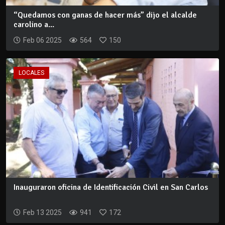
“Quedamos con ganas de hacer más” dijo el alcalde
carolino a...
Feb 06 2025
564
150
LOCALES
Inauguraron oficina de Identificación Civil en San Carlos
Feb 13 2025
941
172