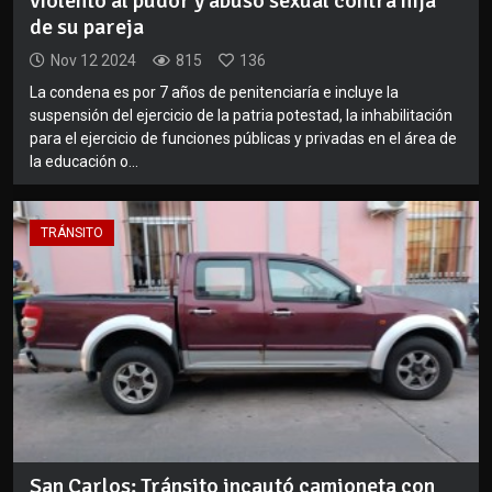
violento al pudor y abuso sexual contra hija
de su pareja
Nov 12 2024
815
136
La condena es por 7 años de penitenciaría e incluye la
suspensión del ejercicio de la patria potestad, la inhabilitación
para el ejercicio de funciones públicas y privadas en el área de
la educación o...
TRÁNSITO
San Carlos: Tránsito incautó camioneta con