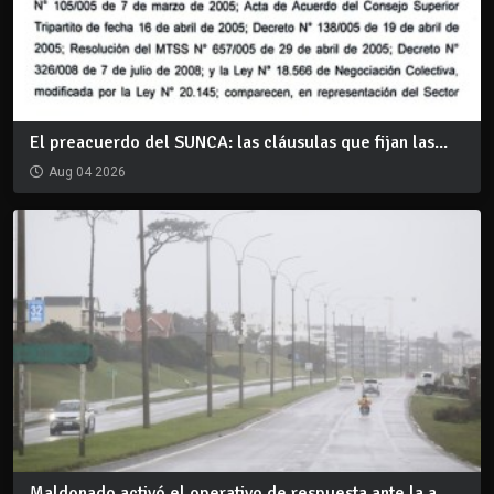
El preacuerdo del SUNCA: las cláusulas que fijan las...
Aug 04 2026
Maldonado activó el operativo de respuesta ante la a...