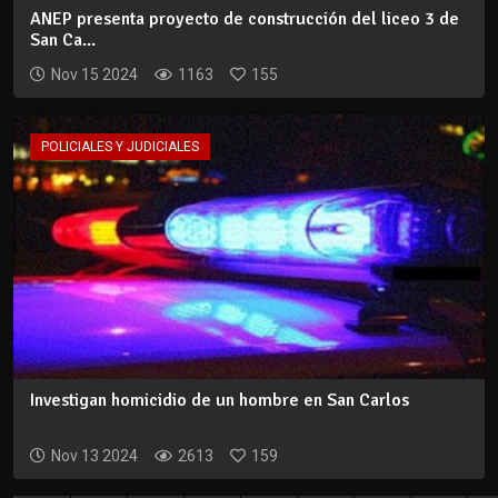
ANEP presenta proyecto de construcción del liceo 3 de
San Ca...
Nov 15 2024
1163
155
POLICIALES Y JUDICIALES
Investigan homicidio de un hombre en San Carlos
Nov 13 2024
2613
159