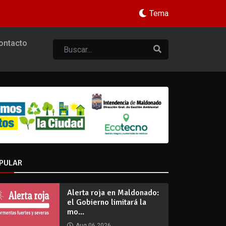
Tema
ontacto
PULAR
Alerta roja en Maldonado:
el Gobierno limitará la
mo...
Aug 06 2026