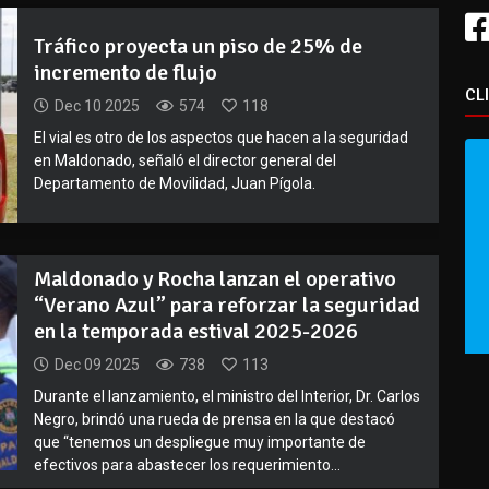
Tráfico proyecta un piso de 25% de
incremento de flujo
CL
Dec 10 2025
574
118
El vial es otro de los aspectos que hacen a la seguridad
en Maldonado, señaló el director general del
Departamento de Movilidad, Juan Pígola.
Maldonado y Rocha lanzan el operativo
“Verano Azul” para reforzar la seguridad
en la temporada estival 2025-2026
Dec 09 2025
738
113
Durante el lanzamiento, el ministro del Interior, Dr. Carlos
Negro, brindó una rueda de prensa en la que destacó
que “tenemos un despliegue muy importante de
efectivos para abastecer los requerimiento...