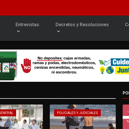
Entrevistas
Decretos y Resoluciones
C
PO
GENERAL
POLICIALES Y JUDICIALES