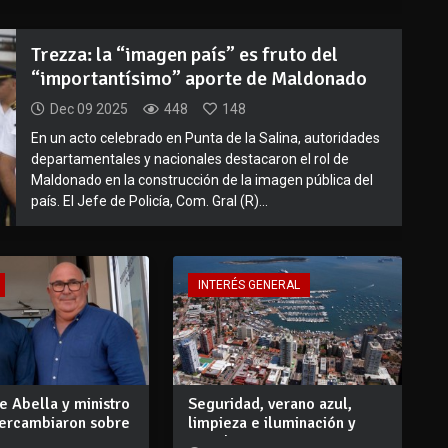
Trezza: la “imagen país” es fruto del
“importantísimo” aporte de Maldonado
Dec 09 2025
448
148
En un acto celebrado en Punta de la Salina, autoridades
departamentales y nacionales destacaron el rol de
Maldonado en la construcción de la imagen pública del
país. El Jefe de Policía, Com. Gral (R)...
INTERÉS GENERAL
e Abella y ministro
Seguridad, verano azul,
tercambiaron sobre
limpieza e iluminación y
paradores,...