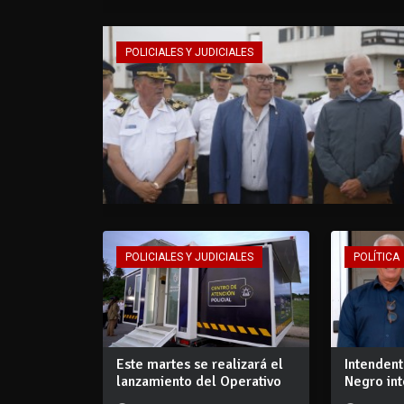
POLICIALES Y JUDICIALES
POLICIALES Y JUDICIALES
POLÍTICA
Este martes se realizará el
Intendent
lanzamiento del Operativo
Negro in
Verano...
segu...