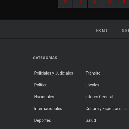
1
2
3
4
HOME
NO
CATEGORIAS
Policiales y Judiciales
Tránsito
Política
Locales
Nacionales
Interés General
Internacionales
Cultura y Espectáculos
Deportes
Salud