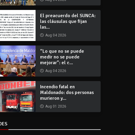
El preacuerdo del SUNCA:
las cláusulas que fijan
las...
Aug 04 2026
“Lo que no se puede
medir no se puede
mejorar”: el c...
Aug 04 2026
Incendio fatal en
Maldonado: dos personas
murieron y...
Aug 01 2026
DES