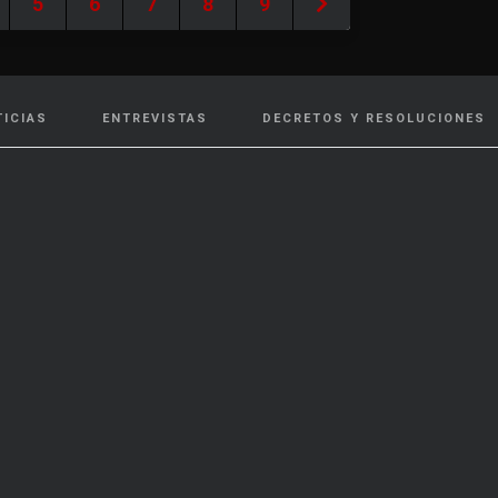
5
6
7
8
9
TICIAS
ENTREVISTAS
DECRETOS Y RESOLUCIONES