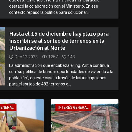
destacó la colaboración con el Ministerio. En ese
contexto repasó la política para solucionar...
Hasta el 15 de diciembre hay plazo para
inscribirse al sorteo de terrenos en la
Urbanización al Norte
Dec 12 2023
1257
143
La administración que encabeza el Ing. Antía continúa
con "su política de brindar oportunidades de vivienda a la
población", en este caso a través de las inscripciones
para el sorteo de 482 terrenos e...
GENERAL
INTERÉS GENERAL