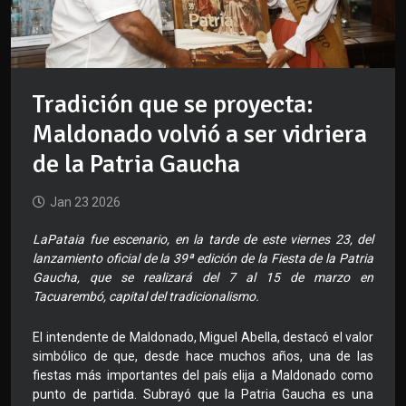
Tradición que se proyecta:
Maldonado volvió a ser vidriera
de la Patria Gaucha
Jan 23 2026
LaPataia fue escenario, en la tarde de este viernes 23, del
lanzamiento oficial de la 39ª edición de la Fiesta de la Patria
Gaucha, que se realizará del 7 al 15 de marzo en
Tacuarembó, capital del tradicionalismo.
El intendente de Maldonado, Miguel Abella, destacó el valor
simbólico de que, desde hace muchos años, una de las
fiestas más importantes del país elija a Maldonado como
punto de partida. Subrayó que la Patria Gaucha es una