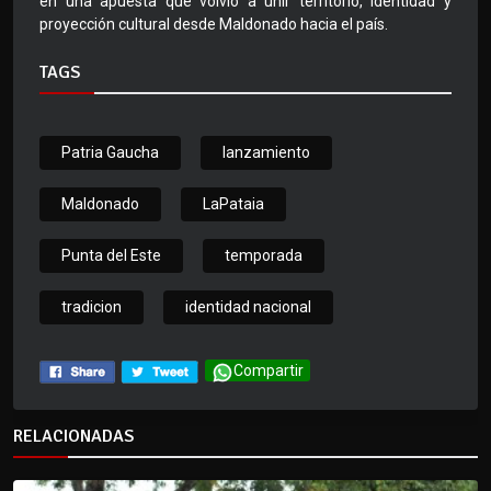
en una apuesta que volvió a unir territorio, identidad y
proyección cultural desde Maldonado hacia el país.
TAGS
Patria Gaucha
lanzamiento
Maldonado
LaPataia
Punta del Este
temporada
tradicion
identidad nacional
Compartir
RELACIONADAS