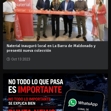
Naterial inauguró local en La Barra de Maldonado y
presentó nueva colección
Oct 13 2023