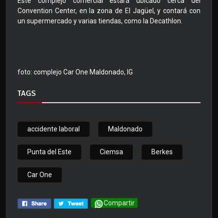
Este complejo comercial estará ubicado cerca del
Convention Center, en la zona de El Jagüel, y contará con
un supermercado y varias tiendas, como la Decathlon.
foto: complejo Car One Maldonado, IG
TAGS
accidente laboral
Maldonado
Punta del Este
Ciemsa
Berkes
Car One
Compartir