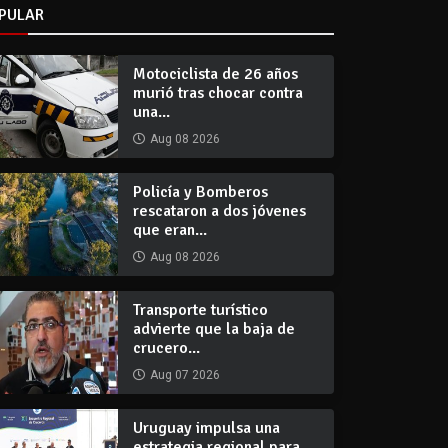
PULAR
Motociclista de 26 años
murió tras chocar contra
una...
Aug 08 2026
Policía y Bomberos
rescataron a dos jóvenes
que eran...
Aug 08 2026
Transporte turístico
advierte que la baja de
crucero...
Aug 07 2026
Uruguay impulsa una
estrategia regional para