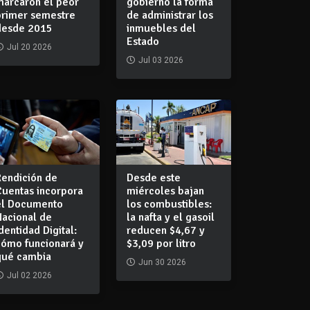
marcaron el peor
gobierno la forma
primer semestre
de administrar los
desde 2015
inmuebles del
Estado
Jul 20 2026
Jul 03 2026
Rendición de
Desde este
Cuentas incorpora
miércoles bajan
el Documento
los combustibles:
Nacional de
la nafta y el gasoil
dentidad Digital:
reducen $4,67 y
cómo funcionará y
$3,09 por litro
qué cambia
Jun 30 2026
Jul 02 2026