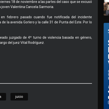
viernes 18 de noviembre a las partes del caso que se excusó
la joven Valentina Cancela Sarmoria.
 en febrero pasado cuando fue notificada del incidente
e la avenida Gorlero y la calle 31 de Punta del Este. Por lo
 creado juzgado de 4º turno de violencia basada en género,
argo del juez Vital Rodríguez.
a
juicio