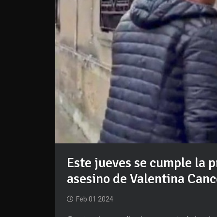
Este jueves se cumple la p
asesino de Valentina Can
Feb 01 2024