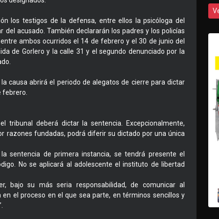
tos designados.
V
n los testigos de la defensa, entre ellos la psicóloga del
lar del acusado. También declararán los padres y los policías
 entre ambos ocurridos el 14 de febrero y el 30 de junio del
ida de Gorlero y la calle 31 y el segundo denunciado por la
ado.
 la causa abrirá el periodo de alegatos de cierre para dictar
 febrero.
 el tribunal deberá dictar la sentencia. Excepcionalmente,
or razones fundadas, podrá diferir su dictado por una única
 la sentencia de primera instancia, se tendrá presente el
igo. No se aplicará al adolescente el instituto de libertad
er, bajo su más seria responsabilidad, de comunicar al
 en el proceso en el que sea parte, en términos sencillos y
.