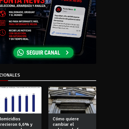
CIONALES
Homicidios
Cómo quiere
crecieron 6,6% y
cambiar el