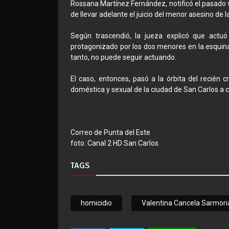
Rossana Martínez Fernández, notificó el pasado 
de llevar adelante el juicio del menor asesino de 
Según trascendió, la jueza explicó que actuó
protagonizado por los dos menores en la esquina d
tanto, no puede seguir actuando.
El caso, entonces, pasó a la órbita del recién
doméstica y sexual de la ciudad de San Carlos a c
Correo de Punta del Este
foto: Canal 2 HD San Carlos
TAGS
homicidio
Valentina Cancela Sarmori