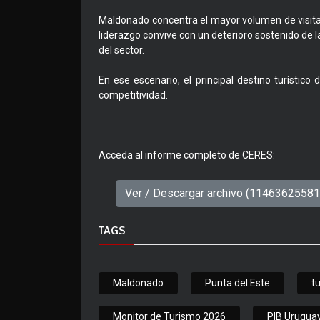
Maldonado concentra el mayor volumen de visitant
liderazgo convive con un deterioro sostenido de la
del sector.
En ese escenario, el principal destino turísti
competitividad.
Acceda al informe completo de CERES:
Ver / Descargar archivo (1146362558
TAGS
Maldonado
Punta del Este
t
Monitor de Turismo 2026
PIB Urugua