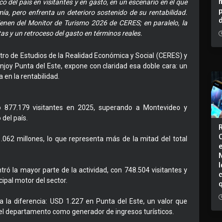
co del país en visitantes y en gasto, en un escenario en el que
ía, pero enfrenta un deterioro sostenido de su rentabilidad.
enen del Monitor de Turismo 2026 de CERES; en paralelo, la
 y un retroceso del gasto en términos reales.
tro de Estudios de la Realidad Económica y Social (CERES) y
njoy Punta del Este, expone con claridad esa doble cara: un
a en la rentabilidad.
ó 877.179 visitantes en 2025, superando a Montevideo y
 del país.
.062 millones, lo que representa más de la mitad del total
I
ró la mayor parte de la actividad, con 748.504 visitantes y
ipal motor del sector.
 la diferencia: USD 1.227 en Punta del Este, un valor que
del departamento como generador de ingresos turísticos.