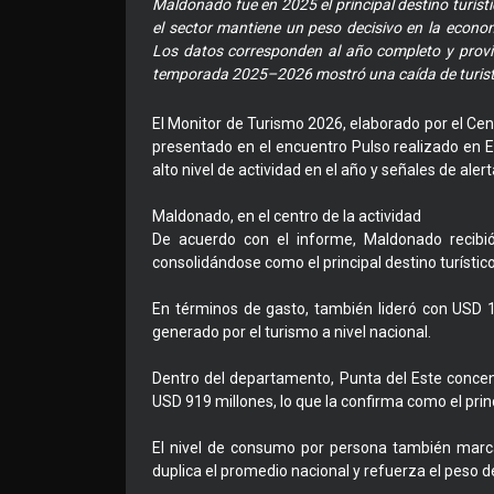
Maldonado fue en 2025 el principal destino turísti
el sector mantiene un peso decisivo en la econom
Los datos corresponden al año completo y provi
temporada 2025–2026 mostró una caída de turistas
El Monitor de Turismo 2026, elaborado por el Cen
presentado en el encuentro Pulso realizado en E
alto nivel de actividad en el año y señales de alert
Maldonado, en el centro de la actividad
De acuerdo con el informe, Maldonado recibi
consolidándose como el principal destino turístico
En términos de gasto, también lideró con USD 1
generado por el turismo a nivel nacional.
Dentro del departamento, Punta del Este concent
USD 919 millones, lo que la confirma como el princ
El nivel de consumo por persona también marca
duplica el promedio nacional y refuerza el peso 