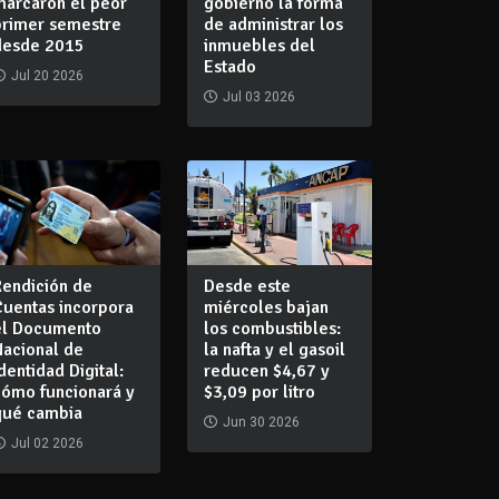
marcaron el peor
gobierno la forma
primer semestre
de administrar los
desde 2015
inmuebles del
Estado
Jul 20 2026
Jul 03 2026
Rendición de
Desde este
Cuentas incorpora
miércoles bajan
el Documento
los combustibles:
Nacional de
la nafta y el gasoil
dentidad Digital:
reducen $4,67 y
cómo funcionará y
$3,09 por litro
qué cambia
Jun 30 2026
Jul 02 2026