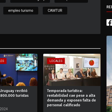
RE
empleo turismo
CAMTUR
LES
LOCALES
 Uruguay recibió
Temporada turística:
800.000 turistas
rentabilidad cae pese a alta
demanda y exponen falta de
personal calificado
 2024