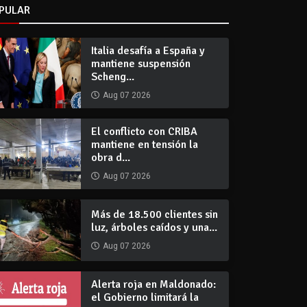
PULAR
Italia desafía a España y
mantiene suspensión
Scheng...
Aug 07 2026
El conflicto con CRIBA
mantiene en tensión la
obra d...
Aug 07 2026
Más de 18.500 clientes sin
luz, árboles caídos y una...
Aug 07 2026
Alerta roja en Maldonado:
el Gobierno limitará la