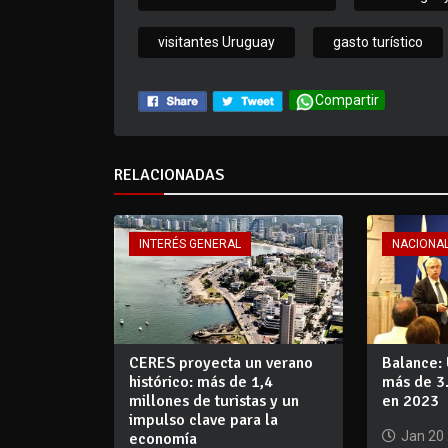
visitantes Uruguay
gasto turístico
Compartir
RELACIONADAS
INTERÉS GENERAL
NACIONA
CERES proyecta un verano
Balance:
histórico: más de 1,4
más de 3.
millones de turistas y un
en 2023
impulso clave para la
Jan 20
economía