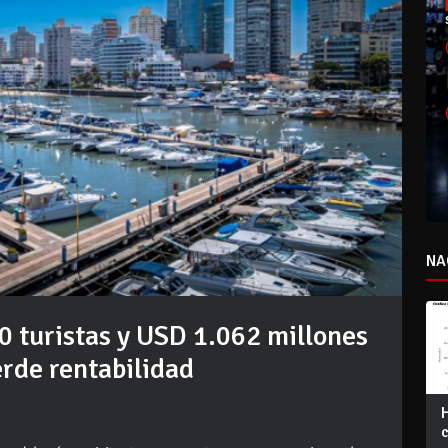
NA
 turistas y USD 1.062 millones
erde rentabilidad