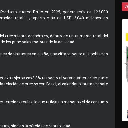
V
el Producto Interno Bruto en 2025, generó más de 122.000
 empleo total— y aportó más de USD 2.040 millones en
l crecimiento económico, dentro de un aumento total del
de los principales motores de la actividad.
es de visitantes en el año, una cifra superior a la población
s extranjeros cayó 8% respecto al verano anterior, en parte
a relación de precios con Brasil, el calendario internacional y
en términos reales, lo que refleja un menor nivel de consumo
istas, sino en la pérdida de rentabilidad.