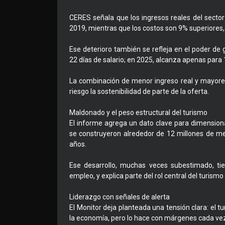
CERES señala que los ingresos reales del secto
2019, mientras que los costos son 9% superiores
Ese deterioro también se refleja en el poder de g
22 días de salario; en 2025, alcanza apenas para 
La combinación de menor ingreso real y mayores
riesgo la sostenibilidad de parte de la oferta.
Maldonado y el peso estructural del turismo
El informe agrega un dato clave para dimension
se construyeron alrededor de 12 millones de m
años.
Ese desarrollo, muchas veces subestimado, ti
empleo, y explica parte del rol central del turismo
Liderazgo con señales de alerta
El Monitor deja planteada una tensión clara: el tu
la economía, pero lo hace con márgenes cada ve