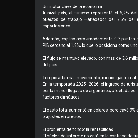
Un motor clave de la economía
A nivel país, el turismo representó el 6,2% d
puestos de trabajo —alrededor del 7,5% del
exportaciones.
Además, explicó aproximadamente 0,7 puntos de
PIB cercano al 1,8%, lo que lo posiciona como uno 
El flujo se mantuvo elevado, con más de 3,6 millon
del país.
Temporada: más movimiento, menos gasto real
En la temporada 2025–2026, el ingreso de turista
por la menor llegada de argentinos, afectada por l
factores climáticos.
El gasto total aumentó en dólares, pero cayó 9% 
o ajustes en precios.
El problema de fondo: la rentabilidad
El núcleo del informe no está en la cantidad de tur