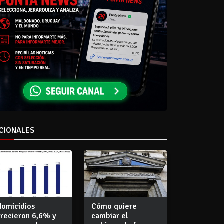
CIONALES
Homicidios
Cómo quiere
crecieron 6,6% y
cambiar el