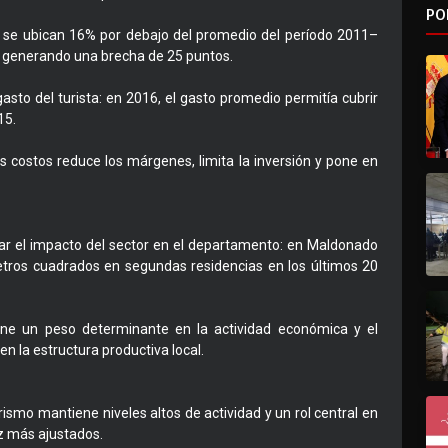
PO
r se ubican 16% por debajo del promedio del período 2011–
, generando una brecha de 25 puntos.
asto del turista: en 2016, el gasto promedio permitía cubrir
15.
 costos reduce los márgenes, limita la inversión y pone en
ar el impacto del sector en el departamento: en Maldonado
etros cuadrados en segundas residencias en los últimos 20
ene un peso determinante en la actividad económica y el
 en la estructura productiva local.
rismo mantiene niveles altos de actividad y un rol central en
z más ajustados.