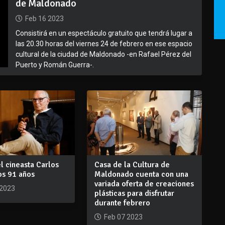
de Maldonado
Feb 16 2023
Consistirá en un espectáculo gratuito que tendrá lugar a
las 20.30 horas del viernes 24 de febrero en ese espacio
cultural de la ciudad de Maldonado -en Rafael Pérez del
Puerto y Román Guerra-.
el cineasta Carlos
Casa de la Cultura de
os 91 años
Maldonado cuenta con una
variada oferta de creaciones
 2023
plásticas para disfrutar
durante febrero
Feb 07 2023