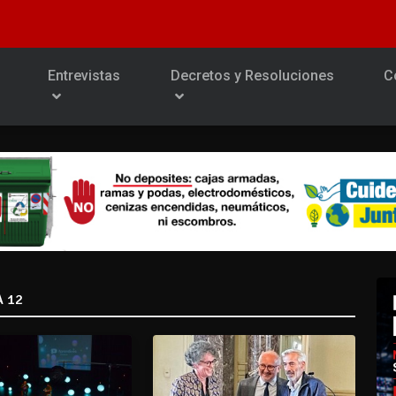
Entrevistas
Decretos y Resoluciones
C
A 12