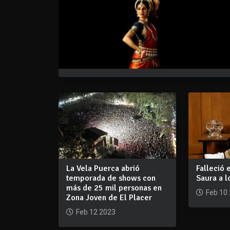
La Vela Puerca abrió
Falleció 
temporada de shows con
Saura a l
más de 25 mil personas en
Feb 10
Zona Joven de El Placer
Feb 12 2023