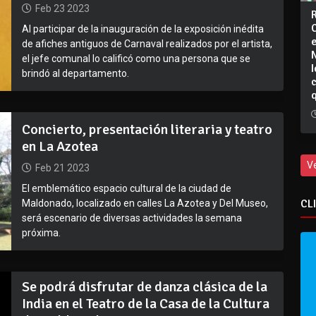
Feb 23 2023
Al participar de la inauguración de la exposición inédita
de afiches antiguos de Carnaval realizados por el artista,
el jefe comunal lo calificó como una persona que se
I
brindó al departamento.
Concierto, presentación literaria y teatro
en La Azotea
V
Feb 21 2023
El emblemático espacio cultural de la ciudad de
CL
Maldonado, localizado en calles La Azotea y Del Museo,
será escenario de diversas actividades la semana
próxima.
Se podrá disfrutar de danza clásica de la
India en el Teatro de la Casa de la Cultura