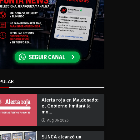
PULAR
Alerta roja en Maldonado:
el Gobierno limitará la
mo...
Aug 06 2026
SUNCA alcanzó un