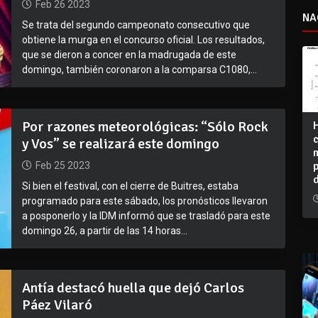
Feb 26 2023
NA
Se trata del segundo campeonato consecutivo que
obtiene la murga en el concurso oficial. Los resultados,
que se dieron a concer en la madrugada de este
domingo, también coronaron a la comparsa C1080,...
Por razones meteorológicas: “Sólo Rock
y Vos” se realizará este domingo
Feb 25 2023
Si bien el festival, con el cierre de Buitres, estaba
programado para este sábado, los pronósticos llevaron
a posponerlo y la IDM informó que se trasladó para este
domingo 26, a partir de las 14 horas...
Antía destacó huella que dejó Carlos
Páez Vilaró