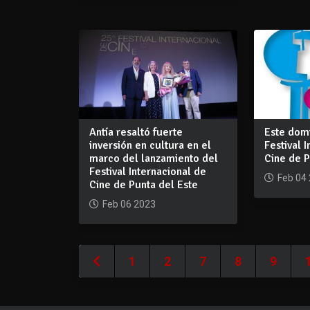
Antía resaltó fuerte
Este dom
inversión en cultura en el
Festival 
marco del lanzamiento del
Cine de P
Festival Internacional de
Feb 04
Cine de Punta del Este
Feb 06 2023
1
2
7
8
9