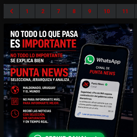
1
2
7
8
9
10
11