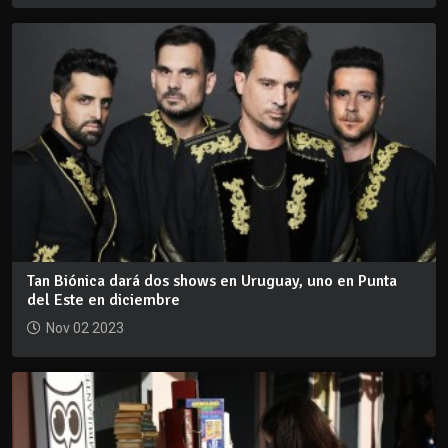
Tan Biónica dará dos shows en Uruguay, uno en Punta
del Este en diciembre
Nov 02 2023