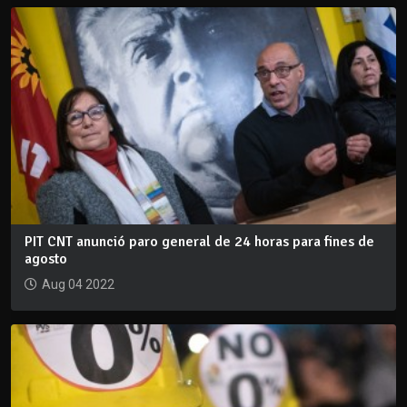
PIT CNT anunció paro general de 24 horas para fines de
agosto
Aug 04 2022