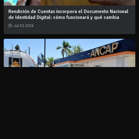
Rendición de Cuentas incorpora el Documento Nacional
de Identidad Digital: cómo funcionará y qué cambia
Jul 02 2026
Desde este miércoles bajan los combustibles: la nafta y
el gasoil reducen $4,67 y $3,09 por litro
Jun 30 2026