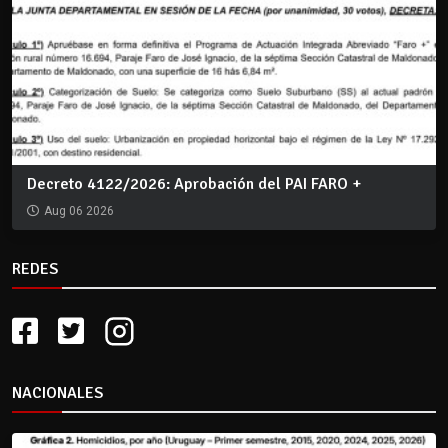
Decreto 4122/2026: Aprobación del PAI FARO +
Aug 06 2026
REDES
NACIONALES