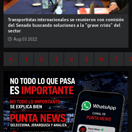
Transportistas internacionales se reunieron con comisión
del Senado buscando soluciones a la "grave crisis" del
sector
Aug 03 2022
1
2
3
4
5
6
7