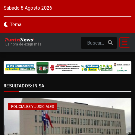
Sabado 8 Agosto 2026
Tema
Es hora de exigir más
RESULTADOS: INISA
POLICIALES Y JUDICIALES