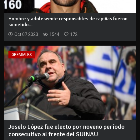
Hombre y adolescente responsables de rapiñas fueron
sometido...
Oct 07 2023
1544
172
GREMIALES
Joselo López fue electo por noveno período
consecutivo al frente del SUINAU