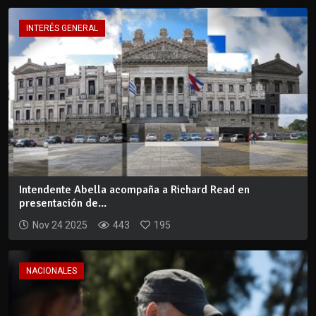
INTERÉS GENERAL
Intendente Abella acompaña a Richard Read en
presentación de...
Nov 24 2025
443
195
NACIONALES