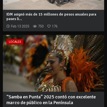
IDM asignó más de 15 millones de pesos anuales para
pases li...
Feb 13 2025
750
176
LOCALES
“Samba en Punta” 2025 contó con excelente
marco de público en la Península