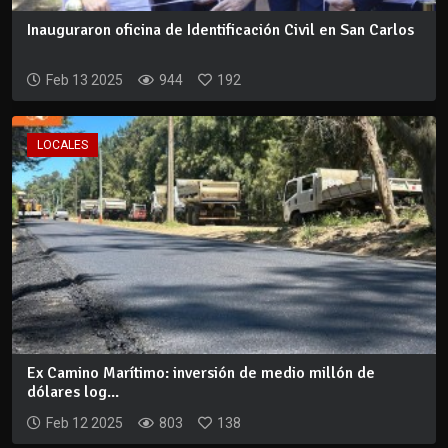
Inauguraron oficina de Identificación Civil en San Carlos
Feb 13 2025
944
192
LOCALES
Ex Camino Marítimo: inversión de medio millón de
dólares log...
Feb 12 2025
803
138