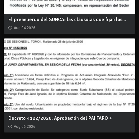
El preacuerdo del SUNCA: las cláusulas que fijan las...
Aug 04 2026
Decreto 4122/2026: Aprobación del PAI FARO +
Aug 06 2026