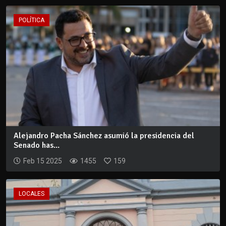
POLÍTICA
Alejandro Pacha Sánchez asumió la presidencia del
Senado has...
Feb 15 2025
1455
159
LOCALES