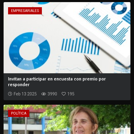
EMPRESARIALES
Invitan a participar en encuesta con premio por
responder
Feb 13 2025
3990
195
POLÍTICA