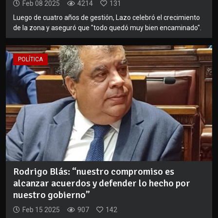
Feb 08 2025
4214
131
Luego de cuatro años de gestión, Lazo celebró el crecimiento
de la zona y aseguró que "todo quedó muy bien encaminado".
POLÍTICA
Rodrigo Blás: “nuestro compromiso es
alcanzar acuerdos y defender lo hecho por
nuestro gobierno”
Feb 15 2025
907
142