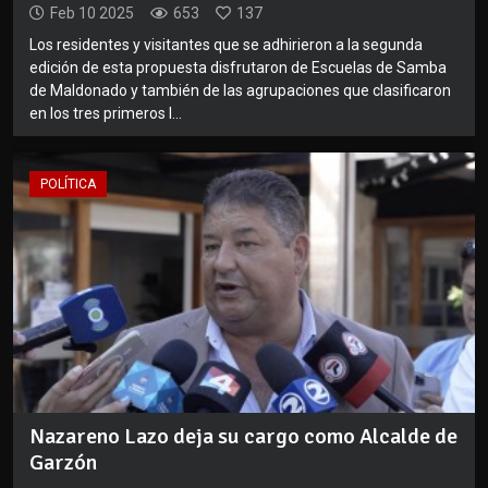
Feb 10 2025
653
137
Los residentes y visitantes que se adhirieron a la segunda
edición de esta propuesta disfrutaron de Escuelas de Samba
de Maldonado y también de las agrupaciones que clasificaron
en los tres primeros l...
POLÍTICA
Nazareno Lazo deja su cargo como Alcalde de
Garzón