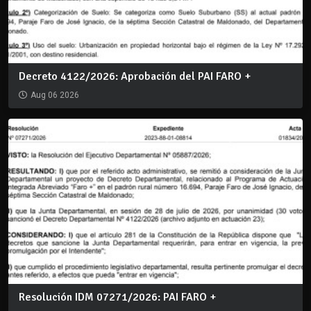
Decreto 4122/2026: Aprobación del PAI FARO +
Aug 06 2026
Resolución IDM 07271/2026: PAI FARO +