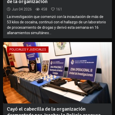
de la organización
Jun 04 2026
458
161
La investigación que comenzó con la incautación de más de
53 kilos de cocaína, continuó con el hallazgo de un laboratorio
de procesamiento de drogas y derivó esta semana en 16
allanamientos simultáneo...
POLICIALES Y JUDICIALES
Cayó el cabecilla de la organización