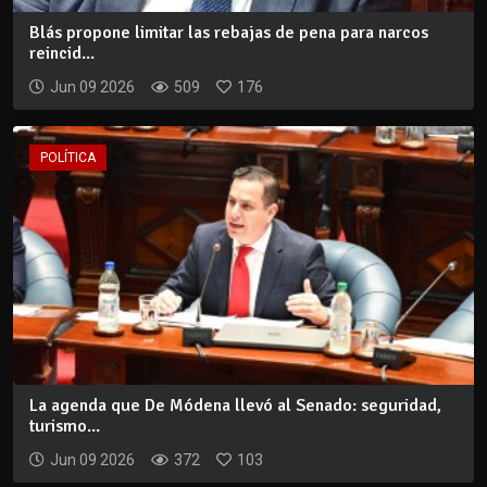
Blás propone limitar las rebajas de pena para narcos
reincid...
Jun 09 2026
509
176
POLÍTICA
La agenda que De Módena llevó al Senado: seguridad,
turismo...
Jun 09 2026
372
103