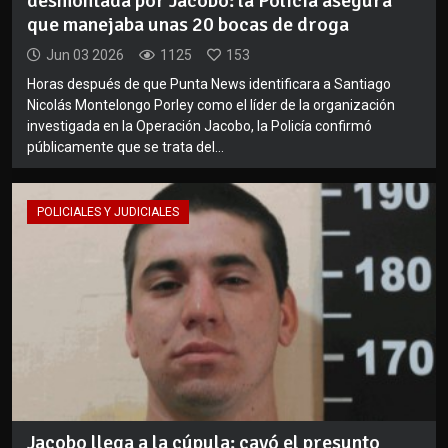
desmontada por Jacobo: la Policía asegura
que manejaba unas 20 bocas de droga
Jun 03 2026
1125
153
Horas después de que Punta News identificara a Santiago
Nicolás Montelongo Porley como el líder de la organización
investigada en la Operación Jacobo, la Policía confirmó
públicamente que se trata del...
POLICIALES Y JUDICIALES
Jacobo llega a la cúpula: cayó el presunto