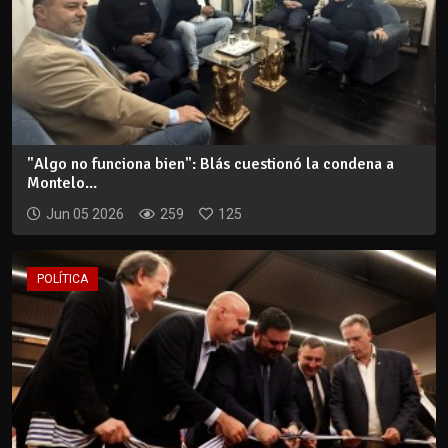
"Algo no funciona bien": Blás cuestionó la condena a
Montelo...
Jun 05 2026
259
125
POLÍTICA