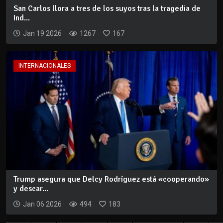
San Carlos llora a tres de los suyos tras la tragedia de
Ind...
Jan 19 2026
1267
167
INTERNACIONALES
Trump asegura que Delcy Rodríguez está «cooperando»
y descar...
Jan 06 2026
494
183