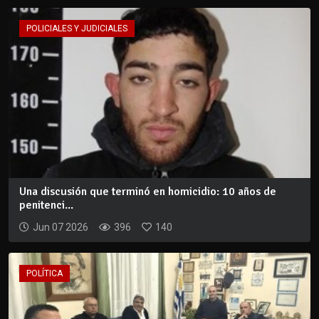
POLICIALES Y JUDICIALES
Una discusión que terminó en homicidio: 10 años de
penitenci...
Jun 07 2026
396
140
POLÍTICA