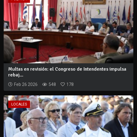
Multas en revisión: el Congreso de Intendentes impulsa
rebaj...
Feb 26 2026
548
178
LOCALES