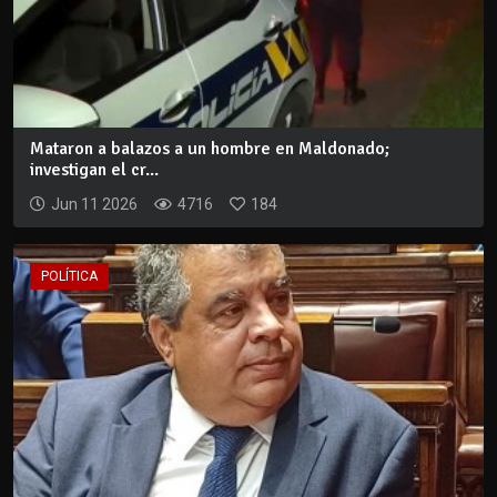
Mataron a balazos a un hombre en Maldonado;
investigan el cr...
Jun 11 2026
4716
184
POLÍTICA