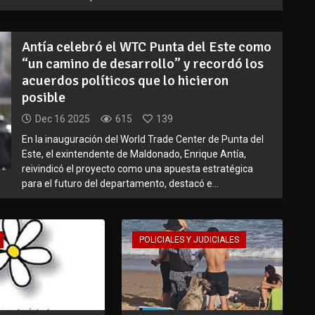
Antía celebró el WTC Punta del Este como
“un camino de desarrollo” y recordó los
acuerdos políticos que lo hicieron
posible
Dec 16 2025
615
139
En la inauguración del World Trade Center de Punta del
Este, el exintendente de Maldonado, Enrique Antía,
reivindicó el proyecto como una apuesta estratégica
para el futuro del departamento, destacó e...
POLICIALES Y JUDICIALES