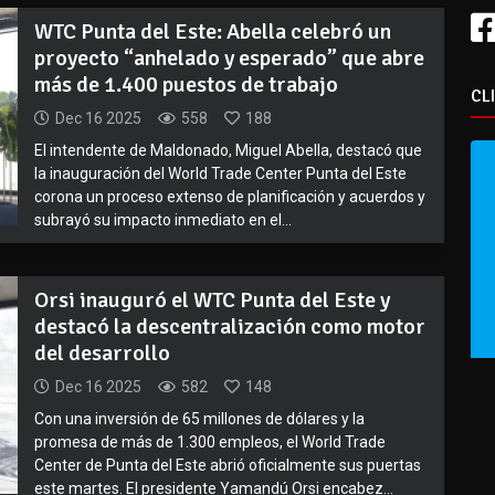
WTC Punta del Este: Abella celebró un
proyecto “anhelado y esperado” que abre
más de 1.400 puestos de trabajo
CL
Dec 16 2025
558
188
El intendente de Maldonado, Miguel Abella, destacó que
la inauguración del World Trade Center Punta del Este
corona un proceso extenso de planificación y acuerdos y
subrayó su impacto inmediato en el...
Orsi inauguró el WTC Punta del Este y
destacó la descentralización como motor
del desarrollo
Dec 16 2025
582
148
Con una inversión de 65 millones de dólares y la
promesa de más de 1.300 empleos, el World Trade
Center de Punta del Este abrió oficialmente sus puertas
este martes. El presidente Yamandú Orsi encabez...