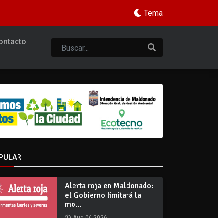
Tema
ontacto
PULAR
Alerta roja en Maldonado:
el Gobierno limitará la
mo...
Aug 06 2026